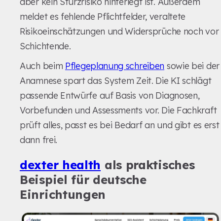
aber kein Sturzrisiko hinterlegt ist. Außerdem
meldet es fehlende Pflichtfelder, veraltete
Risikoeinschätzungen und Widersprüche noch vor
Schichtende.
Auch beim
Pflegeplanung schreiben
sowie bei der
Anamnese spart das System Zeit. Die KI schlägt
passende Entwürfe auf Basis von Diagnosen,
Vorbefunden und Assessments vor. Die Fachkraft
prüft alles, passt es bei Bedarf an und gibt es erst
dann frei.
dexter health
als praktisches
Beispiel für deutsche
Einrichtungen