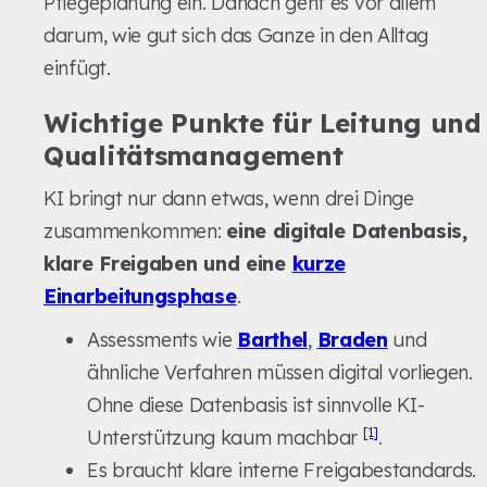
Pflegeplanung ein. Danach geht es vor allem
darum, wie gut sich das Ganze in den Alltag
einfügt.
Wichtige Punkte für Leitung und
Qualitätsmanagement
KI bringt nur dann etwas, wenn drei Dinge
zusammenkommen:
eine digitale Datenbasis,
klare Freigaben und eine
kurze
Einarbeitungsphase
.
Assessments wie
Barthel
,
Braden
und
ähnliche Verfahren müssen digital vorliegen.
Ohne diese Datenbasis ist sinnvolle KI-
[1]
Unterstützung kaum machbar
.
Es braucht klare interne Freigabestandards.