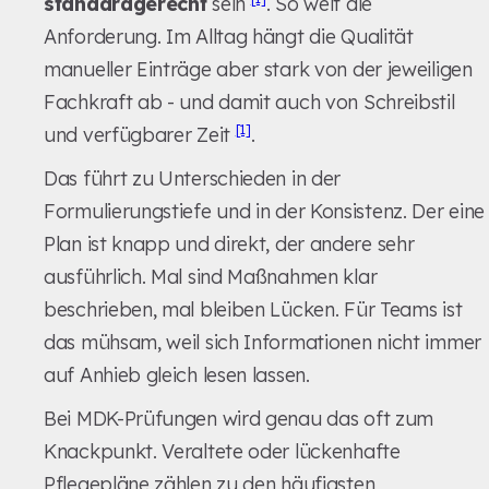
standardgerecht
sein
. So weit die
Anforderung. Im Alltag hängt die Qualität
manueller Einträge aber stark von der jeweiligen
Fachkraft ab - und damit auch von Schreibstil
[1]
und verfügbarer Zeit
.
Das führt zu Unterschieden in der
Formulierungstiefe und in der Konsistenz. Der eine
Plan ist knapp und direkt, der andere sehr
ausführlich. Mal sind Maßnahmen klar
beschrieben, mal bleiben Lücken. Für Teams ist
das mühsam, weil sich Informationen nicht immer
auf Anhieb gleich lesen lassen.
Bei MDK-Prüfungen wird genau das oft zum
Knackpunkt. Veraltete oder lückenhafte
Pflegepläne zählen zu den häufigsten