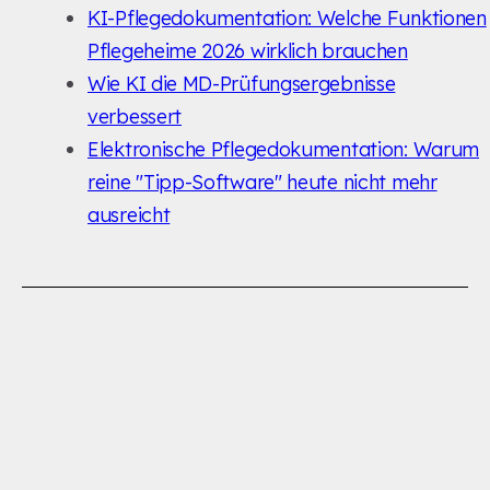
KI-Pflegedokumentation: Welche Funktionen
Pflegeheime 2026 wirklich brauchen
Wie KI die MD-Prüfungsergebnisse
verbessert
Elektronische Pflegedokumentation: Warum
reine "Tipp-Software" heute nicht mehr
ausreicht