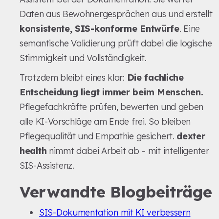
Daten aus Bewohnergesprächen aus und erstellt
konsistente, SIS-konforme Entwürfe
. Eine
semantische Validierung prüft dabei die logische
Stimmigkeit und Vollständigkeit.
Trotzdem bleibt eines klar:
Die fachliche
Entscheidung liegt immer beim Menschen.
Pflegefachkräfte prüfen, bewerten und geben
alle KI-Vorschläge am Ende frei. So bleiben
Pflegequalität und Empathie gesichert.
dexter
health
nimmt dabei Arbeit ab – mit intelligenter
SIS-Assistenz.
Verwandte Blogbeiträge
SIS-Dokumentation mit KI verbessern