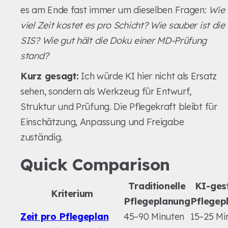
es am Ende fast immer um dieselben Fragen:
Wie
viel Zeit kostet es pro Schicht? Wie sauber ist die
SIS? Wie gut hält die Doku einer MD-Prüfung
stand?
Kurz gesagt:
Ich würde KI hier nicht als Ersatz
sehen, sondern als Werkzeug für Entwurf,
Struktur und Prüfung. Die Pflegekraft bleibt für
Einschätzung, Anpassung und Freigabe
zuständig.
Quick Comparison
Traditionelle
KI-ges
Kriterium
Pflegeplanung
Pflegep
Zeit pro Pflegeplan
45–90 Minuten
15–25 Mi