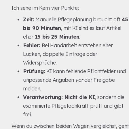
Ich sehe im Kern vier Punkte:
Zeit:
Manuelle Pflegeplanung braucht oft
45
bis 90 Minuten
, mit KI sind es laut Artikel
eher
15 bis 25 Minuten
.
Fehler:
Bei Handarbeit entstehen eher
Lücken, doppelte Einträge oder
Widersprüche.
Prüfung:
KI kann fehlende Pflichtfelder und
unpassende Angaben
vor
der Freigabe
melden.
Verantwortung:
Nicht die KI
, sondern die
examinierte Pflegefachkraft prüft und gibt
frei.
Wenn du zwischen beiden Wegen vergleichst, geht