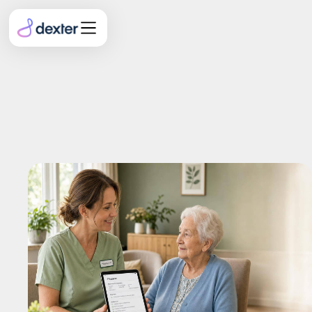
KI vs. traditionelle
Pflegeplanung