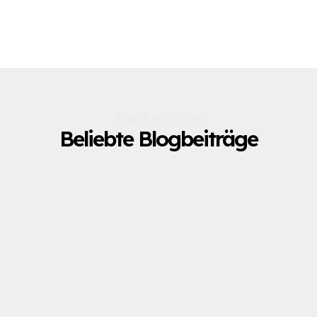
Blogs & Nachrichten
Beliebte Blogbeiträge
August 13, 2025
Artikel