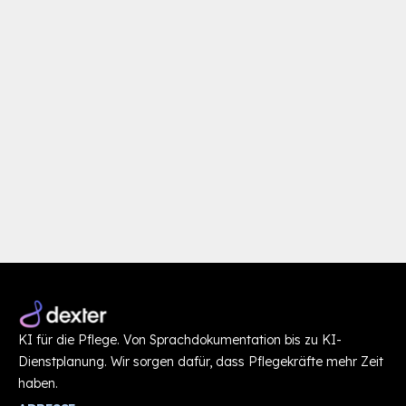
Preisanfrage stellen
KI für die Pflege. Von Sprachdokumentation bis zu KI-
Dienstplanung. Wir sorgen dafür, dass Pflegekräfte mehr Zeit
haben.