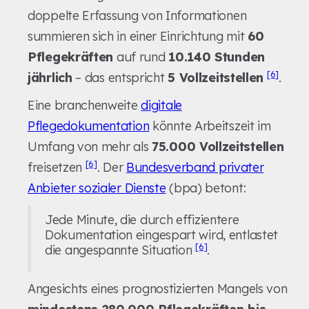
doppelte Erfassung von Informationen
summieren sich in einer Einrichtung mit
60
Pflegekräften
auf rund
10.140 Stunden
[6]
jährlich
– das entspricht
5 Vollzeitstellen
.
Eine branchenweite
digitale
Pflegedokumentation
könnte Arbeitszeit im
Umfang von mehr als
75.000 Vollzeitstellen
[6]
freisetzen
. Der
Bundesverband privater
Anbieter sozialer Dienste
(bpa) betont:
Jede Minute, die durch effizientere
Dokumentation eingespart wird, entlastet
[6]
die angespannte Situation
.
Angesichts eines prognostizierten Mangels von