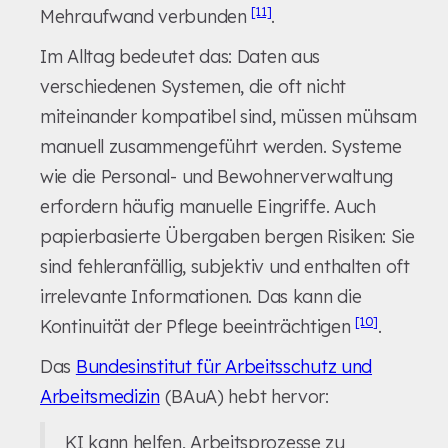
[11]
Mehraufwand verbunden
.
Im Alltag bedeutet das: Daten aus
verschiedenen Systemen, die oft nicht
miteinander kompatibel sind, müssen mühsam
manuell zusammengeführt werden. Systeme
wie die Personal- und Bewohnerverwaltung
erfordern häufig manuelle Eingriffe. Auch
papierbasierte Übergaben bergen Risiken: Sie
sind fehleranfällig, subjektiv und enthalten oft
irrelevante Informationen. Das kann die
[10]
Kontinuität der Pflege beeinträchtigen
.
Das
Bundesinstitut für Arbeitsschutz und
Arbeitsmedizin
(BAuA) hebt hervor:
KI kann helfen, Arbeitsprozesse zu