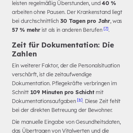
leisten regelmäßig Überstunden, und
40 %
arbeiten ohne Pausen. Der Krankenstand liegt
bei durchschnittlich
30 Tagen pro Jahr
, was
[7]
57 % mehr
ist als in anderen Berufen
.
Zeit für Dokumentation: Die
Zahlen
Ein weiterer Faktor, der die Personalsituation
verschärft, ist die zeitaufwendige
Dokumentation. Pflegekräfte verbringen im
Schnitt
109 Minuten pro Schicht
mit
[6]
Dokumentationsaufgaben
. Diese Zeit fehlt
bei der direkten Betreuung der Bewohner.
Die manuelle Eingabe von Gesundheitsdaten,
das Übertragen von Vitalwerten und die