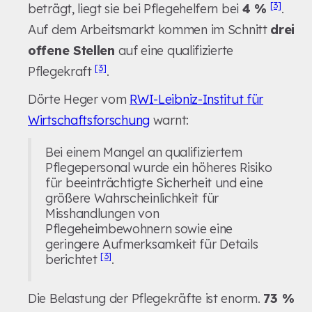
[3]
beträgt, liegt sie bei Pflegehelfern bei
4 %
.
Auf dem Arbeitsmarkt kommen im Schnitt
drei
offene Stellen
auf eine qualifizierte
[3]
Pflegekraft
.
Dörte Heger vom
RWI-Leibniz-Institut für
Wirtschaftsforschung
warnt:
Bei einem Mangel an qualifiziertem
Pflegepersonal wurde ein höheres Risiko
für beeinträchtigte Sicherheit und eine
größere Wahrscheinlichkeit für
Misshandlungen von
Pflegeheimbewohnern sowie eine
geringere Aufmerksamkeit für Details
[3]
berichtet
.
Die Belastung der Pflegekräfte ist enorm.
73 %