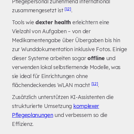
Pflegepersonal zunehmend international
[12]
zusammengesetzt ist
.
Tools wie
dexter health
erleichtern eine
Vielzahl von Aufgaben – von der
Medikamentengabe über Übergaben bis hin
zur Wunddokumentation inklusive Fotos. Einige
dieser Systeme arbeiten sogar
offline
und
verwenden lokal selbstlernende Modelle, was
sie ideal für Einrichtungen ohne
[12]
flächendeckendes WLAN macht
.
Zusätzlich unterstützen KI-Assistenten die
strukturierte Umsetzung
komplexer
Pflegeplanungen
und verbessern so die
Effizienz.