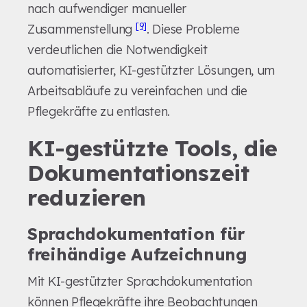
nach aufwendiger manueller
[9]
Zusammenstellung
. Diese Probleme
verdeutlichen die Notwendigkeit
automatisierter, KI-gestützter Lösungen, um
Arbeitsabläufe zu vereinfachen und die
Pflegekräfte zu entlasten.
KI-gestützte Tools, die
Dokumentationszeit
reduzieren
Sprachdokumentation für
freihändige Aufzeichnung
Mit KI-gestützter Sprachdokumentation
können Pflegekräfte ihre Beobachtungen