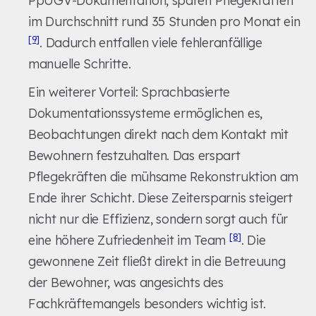
PpUGV-Dokumentation, sparen Pflegekräften
im Durchschnitt rund 35 Stunden pro Monat ein
[9]
. Dadurch entfallen viele fehleranfällige
manuelle Schritte.
Ein weiterer Vorteil: Sprachbasierte
Dokumentationssysteme ermöglichen es,
Beobachtungen direkt nach dem Kontakt mit
Bewohnern festzuhalten. Das erspart
Pflegekräften die mühsame Rekonstruktion am
Ende ihrer Schicht. Diese Zeitersparnis steigert
nicht nur die Effizienz, sondern sorgt auch für
[8]
eine höhere Zufriedenheit im Team
. Die
gewonnene Zeit fließt direkt in die Betreuung
der Bewohner, was angesichts des
Fachkräftemangels besonders wichtig ist.