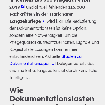
mindestens 280.000 Pflegekräften bis
[6]
2049
und aktuell fehlenden
115.000
Fachkräften in der stationären
[7]
Langzeitpflege
wird klar: Die Reduzierung
der Dokumentationszeit ist keine Option,
sondern eine Notwendigkeit, um die
Pflegequalität aufrechtzuerhalten. Digitale und
KI-gestützte Lösungen könnten hier
entscheidend sein. Aktuelle
Studien zur
Dokumentationsqualität
belegen bereits das
enorme Entlastungspotenzial durch künstliche
Intelligenz.
Wie
Dokumentationslasten