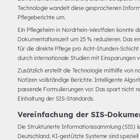
Technologie wandelt diese gesprochenen Informa
Pflegeberichte um.
Ein Pflegeheim in Nordrhein-Westfalen konnte d
Dokumentationszeit um 25 % reduzieren. Das ent
für die direkte Pflege pro Acht-Stunden-Schich
durch internationale Studien mit Einsparungen 
Zusätzlich erstellt die Technologie mithilfe von
Notizen vollständige Berichte. Intelligente Alg
passende Formulierungen vor. Das spart nicht nur
Einhaltung der SIS-Standards.
Vereinfachung der SIS-Dokume
Die Strukturierte Informationssammlung (SIS) i
Deutschland. KI-gestützte Systeme sind speziel