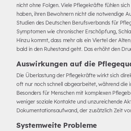
nicht ohne Folgen. Viele Pflegekräfte fühlen sic
haben, ihren Bewohnern nicht die notwendige A
Studien des Deutschen Berufsverbands für Pfleg
Symptomen wie chronischer Erschöpfung, Schla
Hinzu kommt, dass mehr als ein Viertel der Alten
bald in den Ruhestand geht. Das erhöht den Dru
Auswirkungen auf die Pflegequ
Die Überlastung der Pflegekräfte wirkt sich di
oft nur noch schnell abgearbeitet, während die i
Besonders für Menschen mit komplexen Pflegebe
weniger soziale Kontakte und unzureichende A
Dokumentationsaufwand, der zusätzlich Zeit von 
Systemweite Probleme