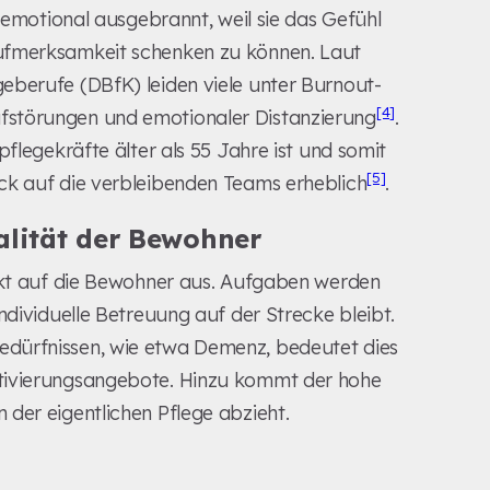
h emotional ausgebrannt, weil sie das Gefühl
ufmerksamkeit schenken zu können. Laut
eberufe (DBfK) leiden viele unter Burnout-
[4]
fstörungen und emotionaler Distanzierung
.
pflegekräfte älter als 55 Jahre ist und somit
[5]
ck auf die verbleibenden Teams erheblich
.
alität der Bewohner
rekt auf die Bewohner aus. Aufgaben werden
ndividuelle Betreuung auf der Strecke bleibt.
dürfnissen, wie etwa Demenz, bedeutet dies
ktivierungsangebote. Hinzu kommt der hohe
der eigentlichen Pflege abzieht.