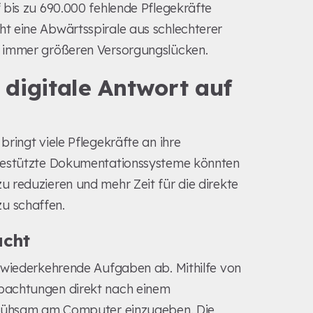
 bis zu 690.000 fehlende Pflegekräfte
t eine Abwärtsspirale aus schlechterer
d immer größeren Versorgungslücken.
digitale Antwort auf
ringt viele Pflegekräfte an ihre
-gestützte Dokumentationssysteme könnten
 reduzieren und mehr Zeit für die direkte
u schaffen.
acht
 wiederkehrende Aufgaben ab. Mithilfe von
bachtungen direkt nach einem
r mühsam am Computer einzugeben. Die