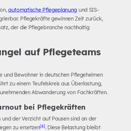
ion,
automatische Pflegeplanung
und SIS-
grierbar. Pflegekräfte gewinnen Zeit zurück,
tz, der die Pflegebranche nachhaltig
angel auf Pflegeteams
te und Bewohner in deutschen Pflegeheimen
ührt zu einem Teufelskreis aus Überlastung,
er zunehmenden Abwanderung von Fachkräften.
rnout bei Pflegekräften
 und der Verzicht auf Pausen sind an der
[4]
legen zu ersetzen
. Diese Belastung bleibt