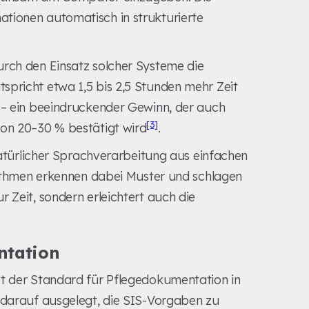
tionen automatisch in strukturierte
urch den Einsatz solcher Systeme die
spricht etwa 1,5 bis 2,5 Stunden mehr Zeit
t – ein beeindruckender Gewinn, der auch
[3]
von 20–30 % bestätigt wird
.
 natürlicher Sprachverarbeitung aus einfachen
orithmen erkennen dabei Muster und schlagen
 Zeit, sondern erleichtert auch die
ntation
st der Standard für Pflegedokumentation in
l darauf ausgelegt, die SIS-Vorgaben zu