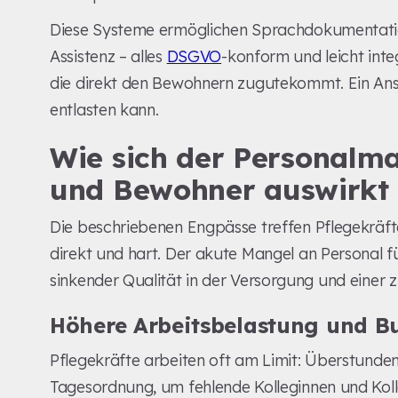
Diese Systeme ermöglichen Sprachdokumentat
Assistenz – alles
DSGVO
-konform und leicht inte
die direkt den Bewohnern zugutekommt. Ein Ansa
entlasten kann.
Wie sich der Personalm
und Bewohner auswirkt
Die beschriebenen Engpässe treffen Pflegekräf
direkt und hart. Der akute Mangel an Personal f
sinkender Qualität in der Versorgung und ein
Höhere Arbeitsbelastung und Bu
Pflegekräfte arbeiten oft am Limit: Überstunden
Tagesordnung, um fehlende Kolleginnen und Kol