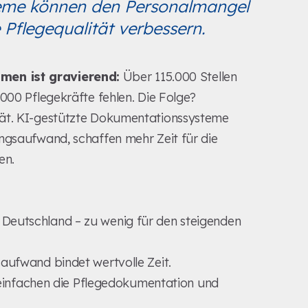
eme können den Personalmangel
 Pflegequalität verbessern.
men ist gravierend:
Über 115.000 Stellen
000 Pflegekräfte fehlen. Die Folge?
tät. KI-gestützte Dokumentationssysteme
ngsaufwand, schaffen mehr Zeit für die
en.
in Deutschland – zu wenig für den steigenden
ufwand bindet wertvolle Zeit.
infachen die Pflegedokumentation und