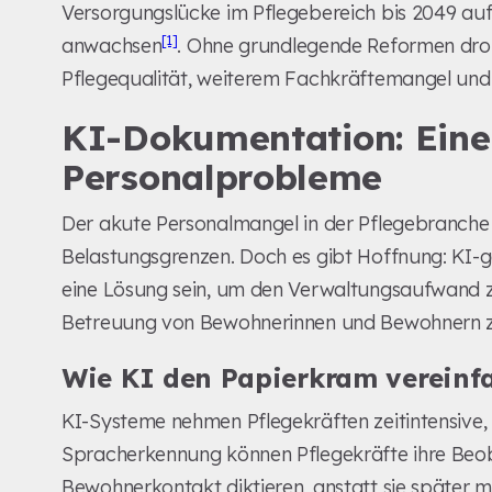
Versorgungslücke im Pflegebereich bis 2049 auf
[1]
anwachsen
. Ohne grundlegende Reformen droh
Pflegequalität, weiterem Fachkräftemangel un
KI-Dokumentation: Eine 
Personalprobleme
Der akute Personalmangel in der Pflegebranche b
Belastungsgrenzen. Doch es gibt Hoffnung: KI
eine Lösung sein, um den Verwaltungsaufwand zu
Betreuung von Bewohnerinnen und Bewohnern z
Wie KI den Papierkram vereinf
KI-Systeme nehmen Pflegekräften zeitintensive,
Spracherkennung können Pflegekräfte ihre Beo
Bewohnerkontakt diktieren, anstatt sie späte