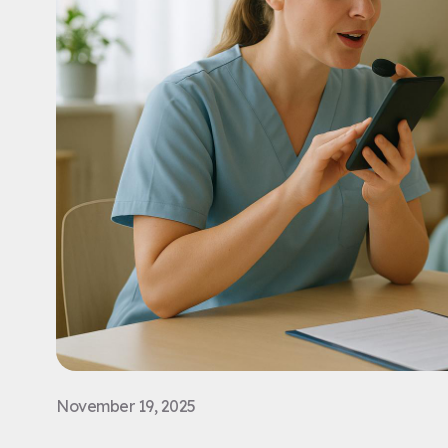
November 19, 2025