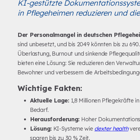
KI-gestützte Dokumentationssyst
in Pflegeheimen reduzieren und die
Der Personalmangel in deutschen Pflegehei
sind unbesetzt, und bis 2049 könnten bis zu 690.
Überlastung, Burnout und sinkende Pflegequali
bieten eine Lösung: Sie reduzieren den Verwaltu
Bewohner und verbessern die Arbeitsbedingung
Wichtige Fakten:
Aktuelle Lage:
1,8 Millionen Pflegekräfte 
Bedarf.
Herausforderung:
Hoher Dokumentationsa
Lösung:
KI-Systeme wie
dexter health
vere
sparen bis zu 30 % Zeit.