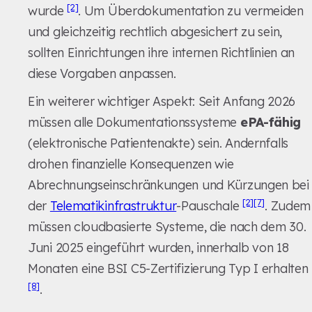
[2]
wurde
. Um Überdokumentation zu vermeiden
und gleichzeitig rechtlich abgesichert zu sein,
sollten Einrichtungen ihre internen Richtlinien an
diese Vorgaben anpassen.
Ein weiterer wichtiger Aspekt: Seit Anfang 2026
müssen alle Dokumentationssysteme
ePA-fähig
(elektronische Patientenakte) sein. Andernfalls
drohen finanzielle Konsequenzen wie
Abrechnungseinschränkungen und Kürzungen bei
[2]
[7]
der
Telematikinfrastruktur
-Pauschale
. Zudem
müssen cloudbasierte Systeme, die nach dem 30.
Juni 2025 eingeführt wurden, innerhalb von 18
Monaten eine BSI C5-Zertifizierung Typ I erhalten
[8]
.