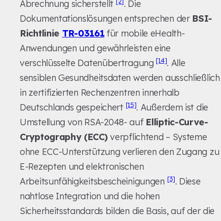
[2]
Abrechnung sicherstellt
. Die
Dokumentationslösungen entsprechen der
BSI-
Richtlinie
TR-03161
für mobile eHealth-
Anwendungen und gewährleisten eine
[14]
verschlüsselte Datenübertragung
. Alle
sensiblen Gesundheitsdaten werden ausschließlich
in zertifizierten Rechenzentren innerhalb
[15]
Deutschlands gespeichert
. Außerdem ist die
Umstellung von RSA-2048- auf
Elliptic-Curve-
Cryptography (ECC)
verpflichtend – Systeme
ohne ECC-Unterstützung verlieren den Zugang zu
E-Rezepten und elektronischen
[3]
Arbeitsunfähigkeitsbescheinigungen
. Diese
nahtlose Integration und die hohen
Sicherheitsstandards bilden die Basis, auf der die