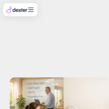
Pflegedokumentation in
Deutschland 2026:
Vorgaben, Trends, digitale
Lösungen