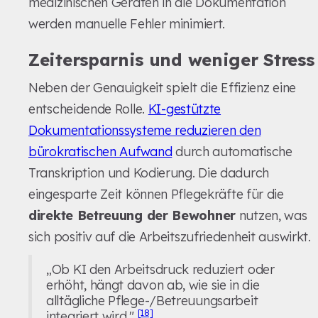
medizinischen Geräten in die Dokumentation
werden manuelle Fehler minimiert.
Zeitersparnis und weniger Stress
Neben der Genauigkeit spielt die Effizienz eine
entscheidende Rolle.
KI-gestützte
Dokumentationssysteme reduzieren den
bürokratischen Aufwand
durch automatische
Transkription und Kodierung. Die dadurch
eingesparte Zeit können Pflegekräfte für die
direkte Betreuung der Bewohner
nutzen, was
sich positiv auf die Arbeitszufriedenheit auswirkt.
„Ob KI den Arbeitsdruck reduziert oder
erhöht, hängt davon ab, wie sie in die
alltägliche Pflege-/Betreuungsarbeit
[18]
integriert wird."