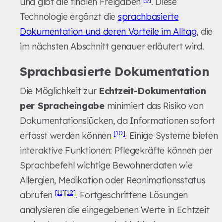
und gibt die finalen Freigaben
. Diese
Technologie ergänzt die
sprachbasierte
Dokumentation und deren Vorteile im Alltag
, die
im nächsten Abschnitt genauer erläutert wird.
Sprachbasierte Dokumentation
Die Möglichkeit zur
Echtzeit-Dokumentation
per Spracheingabe
minimiert das Risiko von
Dokumentationslücken, da Informationen sofort
[10]
erfasst werden können
. Einige Systeme bieten
interaktive Funktionen: Pflegekräfte können per
Sprachbefehl wichtige Bewohnerdaten wie
Allergien, Medikation oder Reanimationsstatus
[11]
[12]
abrufen
. Fortgeschrittene Lösungen
analysieren die eingegebenen Werte in Echtzeit