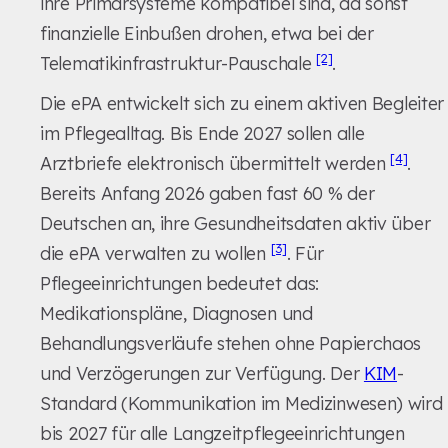
ihre Primärsysteme kompatibel sind, da sonst
finanzielle Einbußen drohen, etwa bei der
[2]
Telematikinfrastruktur-Pauschale
.
Die ePA entwickelt sich zu einem aktiven Begleiter
im Pflegealltag. Bis Ende 2027 sollen alle
[4]
Arztbriefe elektronisch übermittelt werden
.
Bereits Anfang 2026 gaben fast 60 % der
Deutschen an, ihre Gesundheitsdaten aktiv über
[3]
die ePA verwalten zu wollen
. Für
Pflegeeinrichtungen bedeutet das:
Medikationspläne, Diagnosen und
Behandlungsverläufe stehen ohne Papierchaos
und Verzögerungen zur Verfügung. Der
KIM
-
Standard (Kommunikation im Medizinwesen) wird
bis 2027 für alle Langzeitpflegeeinrichtungen