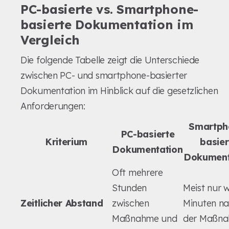
PC-basierte vs. Smartphone-
basierte Dokumentation im
Vergleich
Die folgende Tabelle zeigt die Unterschiede
zwischen PC- und smartphone-basierter
Dokumentation im Hinblick auf die gesetzlichen
Anforderungen:
Smartph
PC-basierte
Kriterium
basier
Dokumentation
Dokument
Oft mehrere
Stunden
Meist nur 
Zeitlicher Abstand
zwischen
Minuten n
Maßnahme und
der Maßn