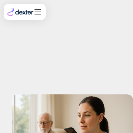
Digitale
Pflegedokumentation im
Pflegeheim: Mehr Zeit
durch Spracherkennung