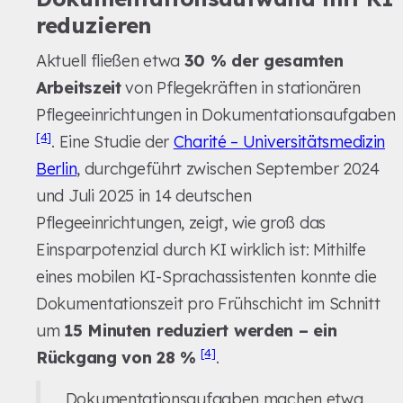
reduzieren
Aktuell fließen etwa
30 % der gesamten
Arbeitszeit
von Pflegekräften in stationären
Pflegeeinrichtungen in Dokumentationsaufgaben
[4]
. Eine Studie der
Charité – Universitätsmedizin
Berlin
, durchgeführt zwischen September 2024
und Juli 2025 in 14 deutschen
Pflegeeinrichtungen, zeigt, wie groß das
Einsparpotenzial durch KI wirklich ist: Mithilfe
eines mobilen KI-Sprachassistenten konnte die
Dokumentationszeit pro Frühschicht im Schnitt
um
15 Minuten reduziert werden – ein
[4]
Rückgang von 28 %
.
„Dokumentationsaufgaben machen etwa