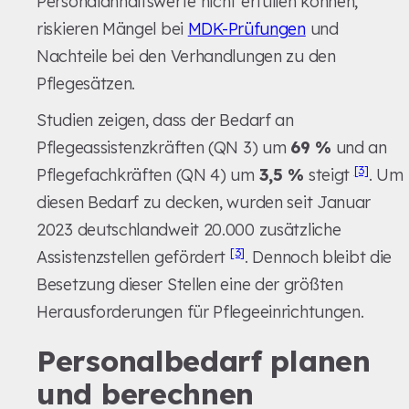
Personalanhaltswerte nicht erfüllen können,
riskieren Mängel bei
MDK-Prüfungen
und
Nachteile bei den Verhandlungen zu den
Pflegesätzen.
Studien zeigen, dass der Bedarf an
Pflegeassistenzkräften (QN 3) um
69 %
und an
[3]
Pflegefachkräften (QN 4) um
3,5 %
steigt
. Um
diesen Bedarf zu decken, wurden seit Januar
2023 deutschlandweit 20.000 zusätzliche
[3]
Assistenzstellen gefördert
. Dennoch bleibt die
Besetzung dieser Stellen eine der größten
Herausforderungen für Pflegeeinrichtungen.
Personalbedarf planen
und berechnen