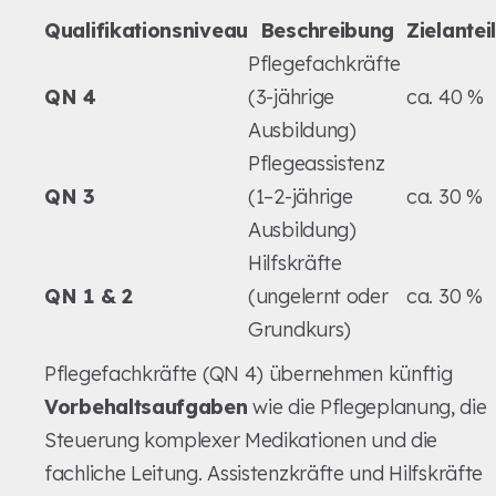
Qualifikationsniveau
Beschreibung
Zielanteil
Pflegefachkräfte
QN 4
(3-jährige
ca. 40 %
Ausbildung)
Pflegeassistenz
QN 3
(1–2-jährige
ca. 30 %
Ausbildung)
Hilfskräfte
QN 1 & 2
(ungelernt oder
ca. 30 %
Grundkurs)
Pflegefachkräfte (QN 4) übernehmen künftig
Vorbehaltsaufgaben
wie die Pflegeplanung, die
Steuerung komplexer Medikationen und die
fachliche Leitung. Assistenzkräfte und Hilfskräfte