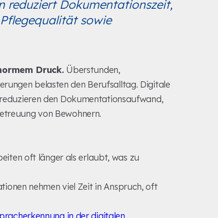
 reduziert Dokumentationszeit,
Pflegequalität sowie
enormem Druck.
Überstunden,
rungen belasten den Berufsalltag. Digitale
ie reduzieren den Dokumentationsaufwand,
 Betreuung von Bewohnern.
eiten oft länger als erlaubt, was zu
onen nehmen viel Zeit in Anspruch, oft
pracherkennung in der digitalen