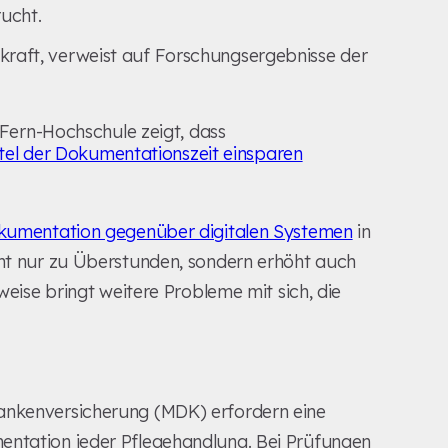
ucht.
kraft, verweist auf Forschungsergebnisse der
ern-Hochschule zeigt, dass
tel der Dokumentationszeit einsparen
kumentation gegenüber digitalen Systemen
in
cht nur zu Überstunden, sondern erhöht auch
sweise bringt weitere Probleme mit sich, die
rankenversicherung (MDK) erfordern eine
entation jeder Pflegehandlung. Bei Prüfungen