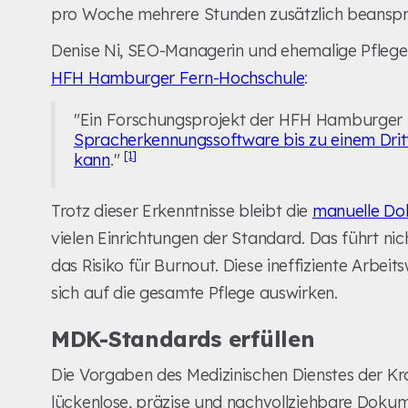
pro Woche mehrere Stunden zusätzlich beanspr
Denise Ni, SEO-Managerin und ehemalige Pflege
HFH Hamburger Fern-Hochschule
:
"Ein Forschungsprojekt der HFH Hamburger F
Spracherkennungssoftware bis zu einem Drit
[1]
kann
."
Trotz dieser Erkenntnisse bleibt die
manuelle Do
vielen Einrichtungen der Standard. Das führt ni
das Risiko für Burnout. Diese ineffiziente Arbeit
sich auf die gesamte Pflege auswirken.
MDK-Standards erfüllen
Die Vorgaben des Medizinischen Dienstes der K
lückenlose, präzise und nachvollziehbare Dokum