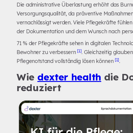
Die administrative Überlastung erhöht das Burno
Versorgungsqualität, da präventive Maßnahmen 
vernachlässigt werden. Viele Pflegekräfte fühle
der Dokumentation und dem Wunsch nach pers
71 % der Pflegekräfte sehen in digitalen Techno
[1]
Bewohner zu verbessern
. Gleichzeitig glauben
[1]
Pflegenotstand vollständig lösen können
.
Wie
dexter health
die Do
reduziert