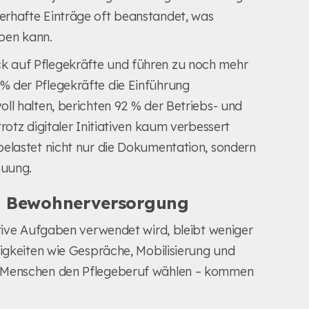
erhafte Einträge oft beanstandet, was
aben kann.
k auf Pflegekräfte und führen zu noch mehr
% der Pflegekräfte die Einführung
ll halten, berichten 92 % der Betriebs- und
rotz digitaler Initiativen kaum verbessert
elastet nicht nur die Dokumentation, sondern
euung.
d Bewohnerversorgung
ative Aufgaben verwendet wird, bleibt weniger
tigkeiten wie Gespräche, Mobilisierung und
m Menschen den Pflegeberuf wählen – kommen