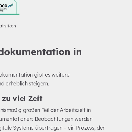
atistiken
edokumentation in
Dokumentation gibt es weitere
 erheblich steigern.
zu viel Zeit
smäßig großen Teil der Arbeitszeit in
kumentationen: Beobachtungen werden
igitale Systeme übertragen – ein Prozess, der