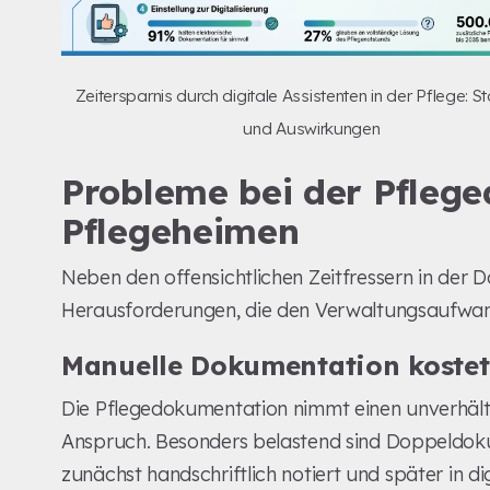
Zeitersparnis durch digitale Assistenten in der Pflege: St
und Auswirkungen
Probleme bei der Pfleg
Pflegeheimen
Neben den offensichtlichen Zeitfressern in der 
Herausforderungen, die den Verwaltungsaufwand
Manuelle Dokumentation kostet 
Die Pflegedokumentation nimmt einen unverhältni
Anspruch. Besonders belastend sind Doppeldo
zunächst handschriftlich notiert und später in d