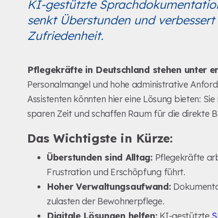
KI-gestützte Sprachdokumentation
senkt Überstunden und verbessert 
Zufriedenheit.
Pflegekräfte in Deutschland stehen unter 
Personalmangel und hohe administrative Anforde
Assistenten könnten hier eine Lösung bieten: S
sparen Zeit und schaffen Raum für die direkte
Das Wichtigste in Kürze:
Überstunden sind Alltag:
Pflegekräfte arb
Frustration und Erschöpfung führt.
Hoher Verwaltungsaufwand:
Dokumentati
zulasten der Bewohnerpflege.
Digitale Lösungen helfen:
KI-gestützte
S