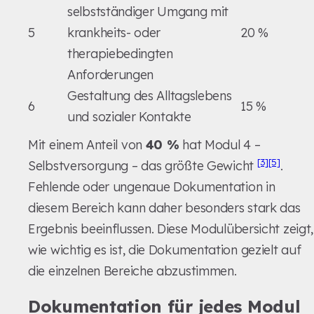
selbstständiger Umgang mit
5
krankheits- oder
20 %
therapiebedingten
Anforderungen
Gestaltung des Alltagslebens
6
15 %
und sozialer Kontakte
Mit einem Anteil von
40 %
hat Modul 4 –
[3]
[5]
Selbstversorgung – das größte Gewicht
.
Fehlende oder ungenaue Dokumentation in
diesem Bereich kann daher besonders stark das
Ergebnis beeinflussen. Diese Modulübersicht zeigt,
wie wichtig es ist, die Dokumentation gezielt auf
die einzelnen Bereiche abzustimmen.
Dokumentation für jedes Modul