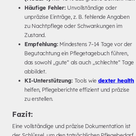
Häufige Fehler:
Unvollständige oder
unpräzise Einträge, z. B. fehlende Angaben
zu Nachtpflege oder Schwankungen im
Zustand.
Empfehlung:
Mindestens 7–14 Tage vor der
Begutachtung ein Pflegetagebuch führen,
das sowohl „gute“ als auch „schlechte“ Tage
abbildet.
KI-Unterstützung:
Tools wie
dexter health
helfen, Pflegeberichte effizient und präzise
zu erstellen.
Fazit:
Eine vollständige und präzise Dokumentation ist
der Schlüssel, um den tatsächlichen Pflegebedarf