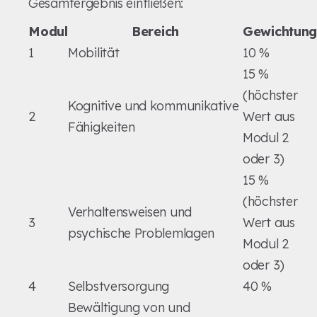
Gesamtergebnis einfließen:
Modul
Bereich
Gewichtung
1
Mobilität
10 %
15 %
(höchster
Kognitive und kommunikative
2
Wert aus
Fähigkeiten
Modul 2
oder 3)
15 %
(höchster
Verhaltensweisen und
3
Wert aus
psychische Problemlagen
Modul 2
oder 3)
4
Selbstversorgung
40 %
Bewältigung von und