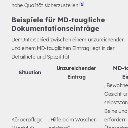
[6]
hohe Qualität sicherzustellen
.
Beispiele für MD-taugliche
Dokumentationseinträge
Der Unterschied zwischen einem unzureichenden
und einem MD-tauglichen Eintrag liegt in der
Detailtiefe und Spezifität:
Unzureichender
MD-ta
Situation
Eintrag
Ei
„Bewohner
Gesicht u
selbststän
Beine und
Körperpflege
„Hilfe beim Waschen
erfordern 