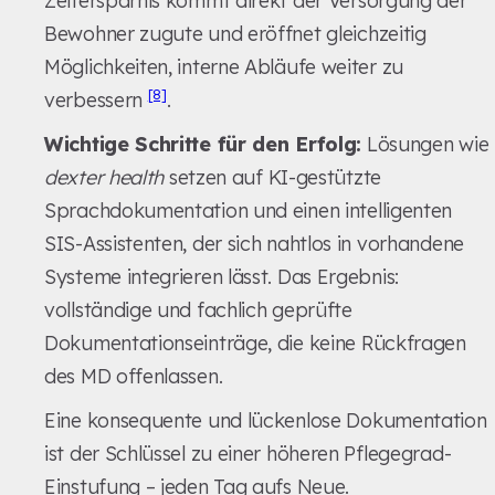
Zeitersparnis kommt direkt der Versorgung der
Bewohner zugute und eröffnet gleichzeitig
Möglichkeiten, interne Abläufe weiter zu
[8]
verbessern
.
Wichtige Schritte für den Erfolg:
Lösungen wie
dexter health
setzen auf KI-gestützte
Sprachdokumentation und einen intelligenten
SIS-Assistenten, der sich nahtlos in vorhandene
Systeme integrieren lässt. Das Ergebnis:
vollständige und fachlich geprüfte
Dokumentationseinträge, die keine Rückfragen
des MD offenlassen.
Eine konsequente und lückenlose Dokumentation
ist der Schlüssel zu einer höheren Pflegegrad-
Einstufung – jeden Tag aufs Neue.