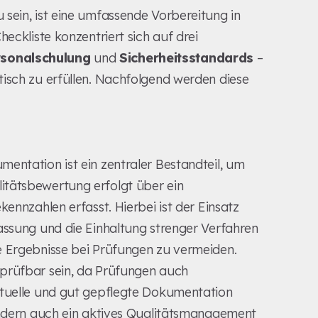
sein, ist eine umfassende Vorbereitung in
eckliste konzentriert sich auf drei
sonalschulung
und
Sicherheitsstandards
–
tisch zu erfüllen. Nachfolgend werden diese
entation ist ein zentraler Bestandteil, um
itätsbewertung erfolgt über ein
kennzahlen erfasst. Hierbei ist der Einsatz
assung und die Einhaltung strenger Verfahren
e Ergebnisse bei Prüfungen zu vermeiden.
rprüfbar sein, da Prüfungen auch
ktuelle und gut gepflegte Dokumentation
sondern auch ein aktives Qualitätsmanagement