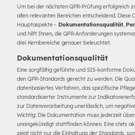
Um bei der nächsten QPR-Prüfung erfolgreich zu 
allen relevanten Bereichen entscheidend. Diese Ch
Hauptaspekte –
Dokumentationsqualität
,
Per
und hilft Ihnen, die QPR-Anforderungen systema
drei Kernbereiche genauer beleuchtet.
Dokumentationsqualität
Eine sorgfältig geführte und SIS-konforme Dokum
den QPR-Standards gerecht zu werden. Die Qual
datenbasiertes Verfahren, das spezifische Pflege
standardisierter Instrumente zur Indikatorenerf
zur Datenverarbeitung unerlässlich, um negativ
Wichtig: Die Dokumentation muss jederzeit übe
unangekündigt stattfinden können. Eine stets a
zeigt nicht nur die Einhaltung der Standards, 