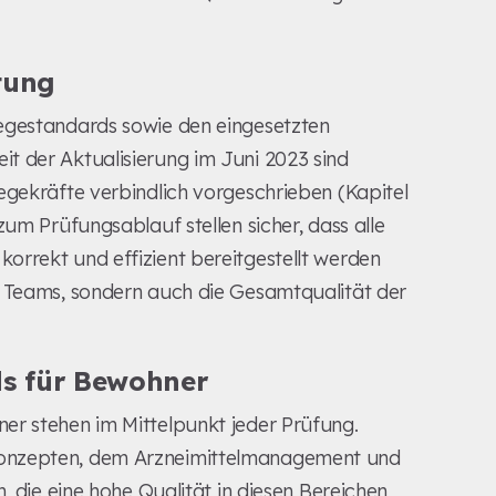
tung
egestandards sowie den eingesetzten
t der Aktualisierung im Juni 2023 sind
egekräfte verbindlich vorgeschrieben (Kapitel
m Prüfungsablauf stellen sicher, dass alle
orrekt und effizient bereitgestellt werden
s Teams, sondern auch die Gesamtqualität der
ds für Bewohner
er stehen im Mittelpunkt jeder Prüfung.
konzepten, dem Arzneimittelmanagement und
, die eine hohe Qualität in diesen Bereichen