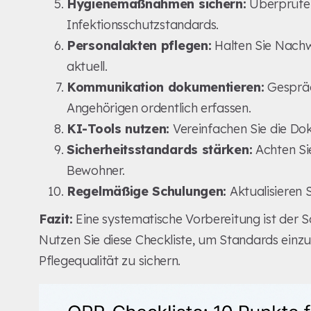
Hygienemaßnahmen sichern:
Überprüfen
Infektionsschutzstandards.
Personalakten pflegen:
Halten Sie Nachw
aktuell.
Kommunikation dokumentieren:
Gespräc
Angehörigen ordentlich erfassen.
KI-Tools nutzen:
Vereinfachen Sie die Do
Sicherheitsstandards stärken:
Achten Si
Bewohner.
Regelmäßige Schulungen:
Aktualisieren 
Fazit:
Eine systematische Vorbereitung ist der Sc
Nutzen Sie diese Checkliste, um Standards einzu
Pflegequalität zu sichern.