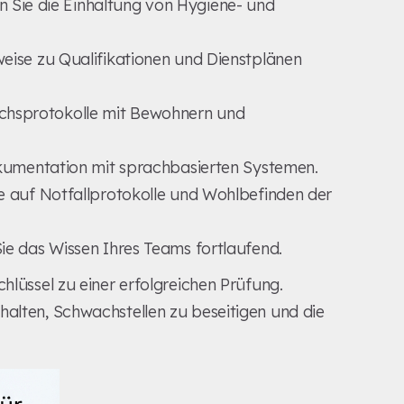
 Sie die Einhaltung von Hygiene- und
eise zu Qualifikationen und Dienstplänen
hsprotokolle mit Bewohnern und
kumentation mit sprachbasierten Systemen.
e auf Notfallprotokolle und Wohlbefinden der
Sie das Wissen Ihres Teams fortlaufend.
hlüssel zu einer erfolgreichen Prüfung.
halten, Schwachstellen zu beseitigen und die