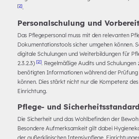
[2]
.
Personalschulung und Vorberei
Das Pflegepersonal muss mit den relevanten Pfl
Dokumentationstools sicher umgehen können. Sei
digitale Schulungen und Weiterbildungen für Pfl
[2]
2.3.2.3)
. Regelmäßige Audits und Schulungen zu
benötigten Informationen während der Prüfung k
können. Dies stärkt nicht nur die Kompetenz de
Einrichtung.
Pflege- und Sicherheitsstandar
Die Sicherheit und das Wohlbefinden der Bewohn
Besondere Aufmerksamkeit gilt dabei Hygiene
der außerklinischen Intensivpflege. Einrichtungen