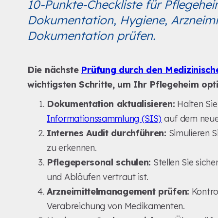
10-Punkte-Checkliste für Pflegehe
Dokumentation, Hygiene, Arzneimit
Dokumentation prüfen.
Die nächste
Prüfung durch den Medizinisch
wichtigsten Schritte, um Ihr Pflegeheim opt
Dokumentation aktualisieren:
Halten Sie
Informationssammlung (SIS)
auf dem neue
Internes Audit durchführen:
Simulieren S
zu erkennen.
Pflegepersonal schulen:
Stellen Sie sich
und Abläufen vertraut ist.
Arzneimittelmanagement prüfen:
Kontro
Verabreichung von Medikamenten.