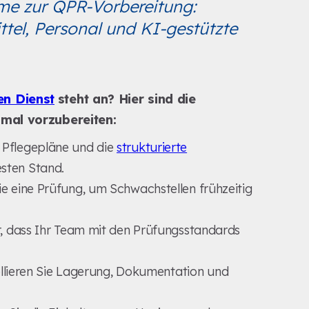
ime zur QPR-Vorbereitung:
tel, Personal und KI-gestützte
en Dienst
steht an? Hier sind die
imal vorzubereiten:
 Pflegepläne und die
strukturierte
sten Stand.
ie eine Prüfung, um Schwachstellen frühzeitig
er, dass Ihr Team mit den Prüfungsstandards
llieren Sie Lagerung, Dokumentation und