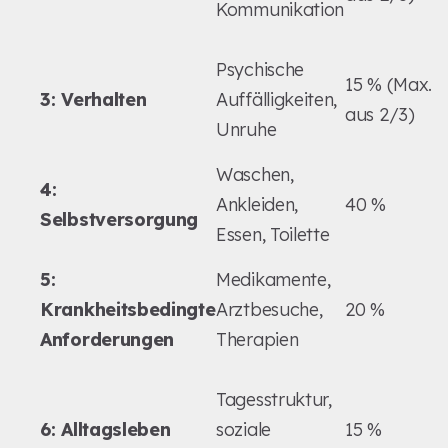
Kommunikation
Psychische
15 % (Max.
3: Verhalten
Auffälligkeiten,
aus 2/3)
Unruhe
Waschen,
4:
Ankleiden,
40 %
Selbstversorgung
Essen, Toilette
5:
Medikamente,
Krankheitsbedingte
Arztbesuche,
20 %
Anforderungen
Therapien
Tagesstruktur,
6: Alltagsleben
soziale
15 %