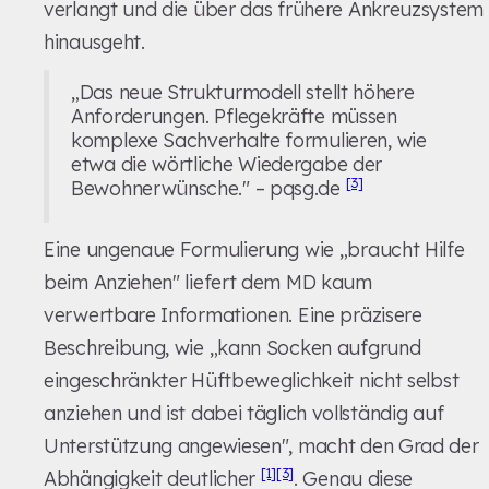
verlangt und die über das frühere Ankreuzsystem
hinausgeht.
„Das neue Strukturmodell stellt höhere
Anforderungen. Pflegekräfte müssen
komplexe Sachverhalte formulieren, wie
etwa die wörtliche Wiedergabe der
[3]
Bewohnerwünsche." – pqsg.de
Eine ungenaue Formulierung wie „braucht Hilfe
beim Anziehen" liefert dem MD kaum
verwertbare Informationen. Eine präzisere
Beschreibung, wie „kann Socken aufgrund
eingeschränkter Hüftbeweglichkeit nicht selbst
anziehen und ist dabei täglich vollständig auf
Unterstützung angewiesen", macht den Grad der
[1]
[3]
Abhängigkeit deutlicher
. Genau diese