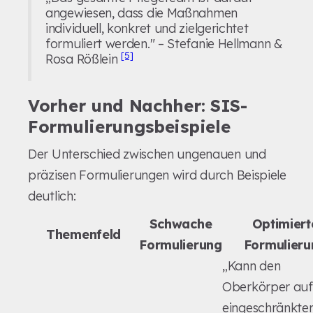
angewiesen, dass die Maßnahmen
individuell, konkret und zielgerichtet
formuliert werden." – Stefanie Hellmann &
[5]
Rosa Rößlein
Vorher und Nachher: SIS-
Formulierungsbeispiele
Der Unterschied zwischen ungenauen und
präzisen Formulierungen wird durch Beispiele
deutlich:
Schwache
Optimiert
Themenfeld
Formulierung
Formulieru
„Kann den
Oberkörper au
eingeschränkte