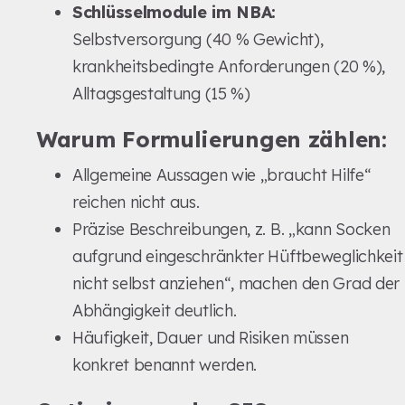
Schlüsselmodule im NBA:
Selbstversorgung (40 % Gewicht),
krankheitsbedingte Anforderungen (20 %),
Alltagsgestaltung (15 %)
Warum Formulierungen zählen:
Allgemeine Aussagen wie „braucht Hilfe“
reichen nicht aus.
Präzise Beschreibungen, z. B. „kann Socken
aufgrund eingeschränkter Hüftbeweglichkeit
nicht selbst anziehen“, machen den Grad der
Abhängigkeit deutlich.
Häufigkeit, Dauer und Risiken müssen
konkret benannt werden.