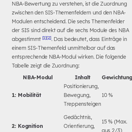
NBA-Bewertung zu verstehen, ist die Zuordnung
zwischen den SIS-Themenfeldern und den NBA-
Modulen entscheidend. Die sechs Themenfelder
der SIS sind direkt auf die sechs Module des NBA
[1]
[2]
abgestimmt
. Das bedeutet, dass Einträge in
einem SIS-Themenfeld unmittelbar auf das
entsprechende NBA-Modul wirken. Die folgende
Tabelle zeigt die Zuordnung:
NBA-Modul
Inhalt
Gewichtun
Positionierung,
1: Mobilität
Bewegung,
10 %
Treppensteigen
Gedächtnis,
15 % (Max.
2: Kognition
Orientierung,
aus 2/3)