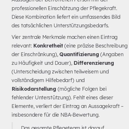
professionellen Einschätzung der Pflegekraft.
Diese Kombination liefert ein umfassendes Bild
des tatsächlichen Unterstützungsbedarfs.
Vier zentrale Merkmale machen einen Eintrag
relevant:
Konkretheit
(eine präzise Beschreibung
der Einschränkung),
Quantifizierung
(Angaben
zu Häufigkeit und Dauer),
Differenzierung
(Unterscheidung zwischen teilweisem und
vollständigem Hilfebedarf) und
Risikodarstellung
(mögliche Folgen bei
fehlender Unterstützung). Fehlt eines dieser
Elemente, verliert der Eintrag an Aussagekraft –
insbesondere für die NBA-Bewertung.
„Das gesamte Pflegeteam ist darauf