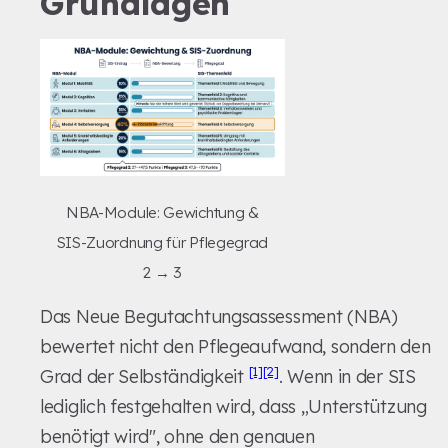
Grundlagen
NBA-Module: Gewichtung &
SIS-Zuordnung für Pflegegrad
2 → 3
Das Neue Begutachtungsassessment (NBA)
bewertet nicht den Pflegeaufwand, sondern den
[1]
[2]
Grad der Selbständigkeit
. Wenn in der SIS
lediglich festgehalten wird, dass „Unterstützung
benötigt wird", ohne den genauen