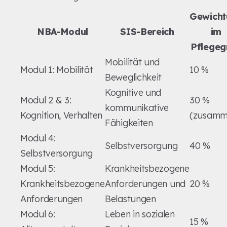
Gewicht
NBA-Modul
SIS-Bereich
im
Pflegeg
Mobilität und
Modul 1: Mobilität
10 %
Beweglichkeit
Kognitive und
Modul 2 & 3:
30 %
kommunikative
Kognition, Verhalten
(zusamm
Fähigkeiten
Modul 4:
Selbstversorgung
40 %
Selbstversorgung
Modul 5:
Krankheitsbezogene
Krankheitsbezogene
Anforderungen und
20 %
Anforderungen
Belastungen
Modul 6:
Leben in sozialen
15 %