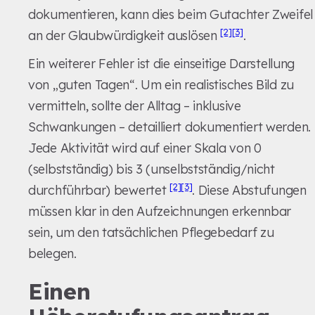
dokumentieren, kann dies beim Gutachter Zweifel
[2]
[3]
an der Glaubwürdigkeit auslösen
.
Ein weiterer Fehler ist die einseitige Darstellung
von „guten Tagen“. Um ein realistisches Bild zu
vermitteln, sollte der Alltag – inklusive
Schwankungen – detailliert dokumentiert werden.
Jede Aktivität wird auf einer Skala von 0
(selbstständig) bis 3 (unselbstständig/nicht
[2]
[3]
durchführbar) bewertet
. Diese Abstufungen
müssen klar in den Aufzeichnungen erkennbar
sein, um den tatsächlichen Pflegebedarf zu
belegen.
Einen