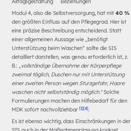
Alltagsgestaltung
Beziehungen
Modul 4, also die Selbstversorgung, hat mit
40 %
den größten Einfluss auf den Pflegegrad. Hier ist
eine präzise Beschreibung entscheidend. Statt
einer allgemeinen Aussage wie „benötigt
Unterstützung beim Waschen“ sollte die SIS
detailliert darstellen, was genau erforderlich ist, z.
B.:
„vollständige Übernahme der Körperpflege
zweimal täglich, Duschen nur mit Unterstützung
einer zweiten Person wegen Sturzgefahr, Haare
waschen nicht selbstständig möglich."
Solche
Formulierungen machen den Hilfebedarf für den
[1]
[4]
MDK sofort nachvollziehbar
.
Es ist ebenso wichtig, dass Einschränkungen in der
SIS auch in der Maßnahmenplanung konkret