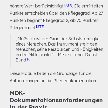
[2]
[3]
höhere Wert berücksichtigt
. Die ermittelten
Punkte entscheiden über den Pflegegrad: Ab 27
Punkten beginnt Pflegegrad 2, ab 70 Punkten
[2]
[3]
Pflegegrad 4
.
„Maßstab ist der Grad der Selbstständigkeit
eines Menschen. Das Instrument stellt den
Menschen, seine Ressourcen und Fähigkeiten
in den Mittelpunkt." – Medizinischer Dienst
[1]
Bund
Diese Module bilden die Grundlage für die
Anforderungen an die Pflegedokumentation.
MDK-
Dokumentationsanforderungen
in der Praxis