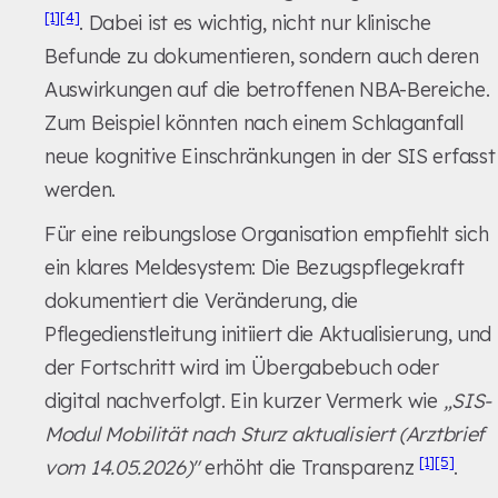
[1]
[4]
. Dabei ist es wichtig, nicht nur klinische
Befunde zu dokumentieren, sondern auch deren
Auswirkungen auf die betroffenen NBA-Bereiche.
Zum Beispiel könnten nach einem Schlaganfall
neue kognitive Einschränkungen in der SIS erfasst
werden.
Für eine reibungslose Organisation empfiehlt sich
ein klares Meldesystem: Die Bezugspflegekraft
dokumentiert die Veränderung, die
Pflegedienstleitung initiiert die Aktualisierung, und
der Fortschritt wird im Übergabebuch oder
digital nachverfolgt. Ein kurzer Vermerk wie
„SIS-
Modul Mobilität nach Sturz aktualisiert (Arztbrief
[1]
[5]
vom 14.05.2026)"
erhöht die Transparenz
.