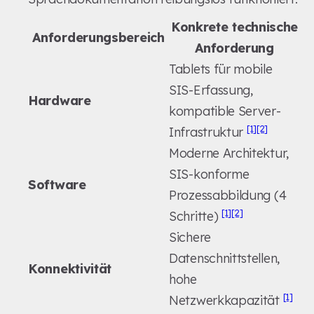
Konkrete technische
Anforderungsbereich
Anforderung
Tablets für mobile
SIS-Erfassung,
Hardware
kompatible Server-
[1]
[2]
Infrastruktur
Moderne Architektur,
SIS-konforme
Software
Prozessabbildung (4
[1]
[2]
Schritte)
Sichere
Datenschnittstellen,
Konnektivität
hohe
[1]
Netzwerkkapazität