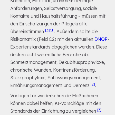
Kognition, Mobilität, krankheitsbedingte
Anforderungen, Selbstversorgung, soziale
Kontakte und Haushaltsführung – müssen mit
den Einschätzungen der Pflegekräfte
[7]
[11]
übereinstimmen
. Außerdem sollte die
Risikomatrix (Feld C2) mit den aktuellen
DNQP
-
Expertenstandards abgeglichen werden. Diese
decken acht wesentliche Bereiche ab:
Schmerzmanagement, Dekubitusprophylaxe,
chronische Wunden, Kontinenzförderung,
Sturzprophylaxe, Entlassungsmanagement,
[7]
Ernährungsmanagement und Demenz
.
Vorlagen für wiederkehrende Maßnahmen
können dabei helfen, KI-Vorschläge mit den
[7]
Standards der Einrichtung zu vergleichen
.