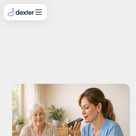
Wie KI-Dokumentation
mit SIS-Software
zusammenarbeitet