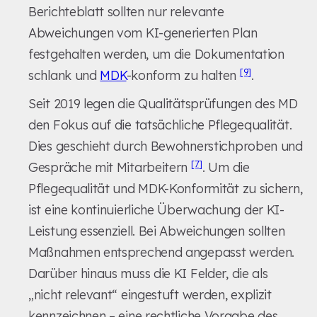
Berichteblatt sollten nur relevante
Abweichungen vom KI-generierten Plan
festgehalten werden, um die Dokumentation
[9]
schlank und
MDK
-konform zu halten
.
Seit 2019 legen die Qualitätsprüfungen des MD
den Fokus auf die tatsächliche Pflegequalität.
Dies geschieht durch Bewohnerstichproben und
[7]
Gespräche mit Mitarbeitern
. Um die
Pflegequalität und MDK-Konformität zu sichern,
ist eine kontinuierliche Überwachung der KI-
Leistung essenziell. Bei Abweichungen sollten
Maßnahmen entsprechend angepasst werden.
Darüber hinaus muss die KI Felder, die als
„nicht relevant“ eingestuft werden, explizit
kennzeichnen – eine rechtliche Vorgabe des