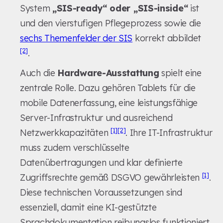
System
„SIS-ready“ oder „SIS-inside“
ist
und den vierstufigen Pflegeprozess sowie die
sechs Themenfelder der SIS
korrekt abbildet
[2]
.
Auch die
Hardware-Ausstattung
spielt eine
zentrale Rolle. Dazu gehören Tablets für die
mobile Datenerfassung, eine leistungsfähige
Server-Infrastruktur und ausreichend
[1]
[2]
Netzwerkkapazitäten
. Ihre IT-Infrastruktur
muss zudem verschlüsselte
Datenübertragungen und klar definierte
[1]
Zugriffsrechte gemäß DSGVO gewährleisten
.
Diese technischen Voraussetzungen sind
essenziell, damit eine KI-gestützte
Sprachdokumentation reibungslos funktioniert.