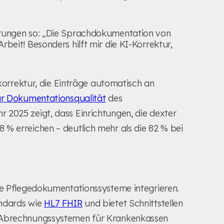
ahrungen so: „Die Sprachdokumentation von
Arbeit! Besonders hilft mir die KI-Korrektur,
rkorrektur, die Einträge automatisch an
ur Dokumentationsqualität
des
 2025 zeigt, dass Einrichtungen, die dexter
% erreichen – deutlich mehr als die 82 % bei
de Pflegedokumentationssysteme integrieren.
andards wie
HL7 FHIR
und bietet Schnittstellen
, Abrechnungssystemen für Krankenkassen