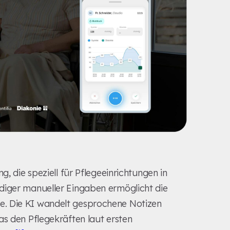
g, die speziell für Pflegeeinrichtungen in
diger manueller Eingaben ermöglicht die
e. Die KI wandelt gesprochene Notizen
as den Pflegekräften laut ersten