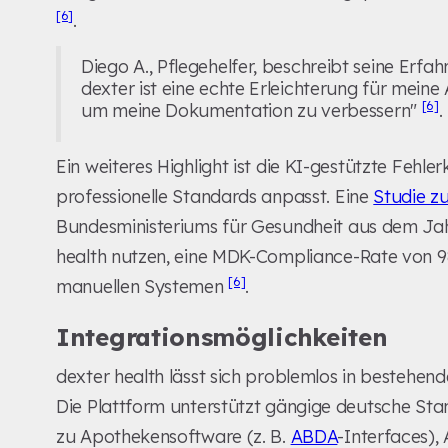
[6]
.
Diego A., Pflegehelfer, beschreibt seine Erf
dexter ist eine echte Erleichterung für meine 
[6]
um meine Dokumentation zu verbessern"
.
Ein weiteres Highlight ist die KI-gestützte Fehle
professionelle Standards anpasst. Eine
Studie z
Bundesministeriums für Gesundheit aus dem Jahr
health nutzen, eine MDK-Compliance-Rate von 98 
[6]
manuellen Systemen
.
Integrationsmöglichkeiten
dexter health lässt sich problemlos in bestehen
Die Plattform unterstützt gängige deutsche St
zu Apothekensoftware (z. B.
ABDA
-Interfaces)