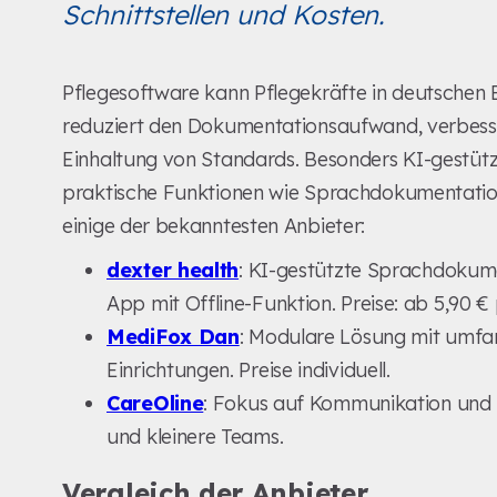
Schnittstellen und Kosten.
Pflegesoftware kann Pflegekräfte in deutschen E
reduziert den Dokumentationsaufwand, verbessert
Einhaltung von Standards. Besonders KI-gestütz
praktische Funktionen wie Sprachdokumentation
einige der bekanntesten Anbieter:
dexter health
: KI-gestützte Sprachdokum
App mit Offline-Funktion. Preise: ab 5,90
MediFox Dan
: Modulare Lösung mit umfang
Einrichtungen. Preise individuell.
CareOline
: Fokus auf Kommunikation und z
und kleinere Teams.
Vergleich der Anbieter