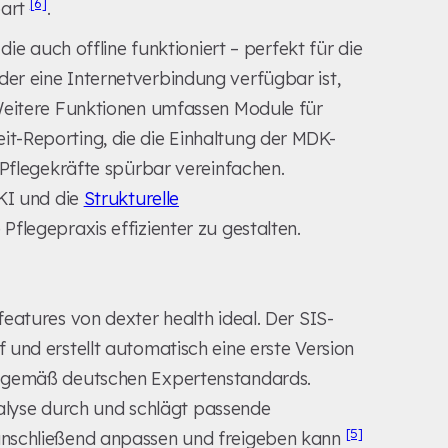
[6]
part
.
die auch offline funktioniert – perfekt für die
r eine Internetverbindung verfügbar ist,
Weitere Funktionen umfassen Module für
t-Reporting, die die Einhaltung der MDK-
 Pflegekräfte spürbar vereinfachen.
 KI und die
Strukturelle
Pflegepraxis effizienter zu gestalten.
eatures von dexter health ideal. Der SIS-
und erstellt automatisch eine erste Version
) gemäß deutschen Expertenstandards.
analyse durch und schlägt passende
[5]
anschließend anpassen und freigeben kann