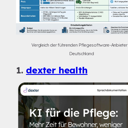
Vergleich der führenden Pflegesoftware-Anbieter 
Deutschland
1.
dexter health