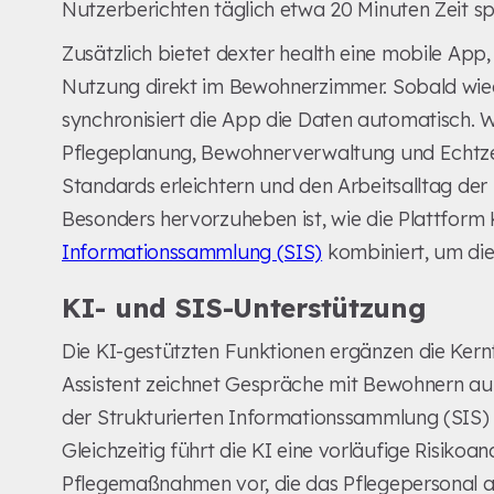
Nutzerberichten täglich etwa 20 Minuten Zeit s
Zusätzlich bietet dexter health eine mobile App, 
Nutzung direkt im Bewohnerzimmer. Sobald wiede
synchronisiert die App die Daten automatisch. 
Pflegeplanung, Bewohnerverwaltung und Echtzei
Standards erleichtern und den Arbeitsalltag der
Besonders hervorzuheben ist, wie die Plattform
Informationssammlung (SIS)
kombiniert, um die 
KI- und SIS-Unterstützung
Die KI-gestützten Funktionen ergänzen die Kernf
Assistent zeichnet Gespräche mit Bewohnern auf 
der Strukturierten Informationssammlung (SIS
Gleichzeitig führt die KI eine vorläufige Risiko
Pflegemaßnahmen vor, die das Pflegepersonal 