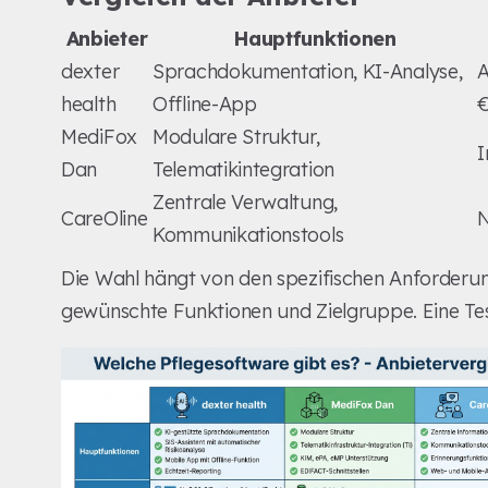
Anbieter
Hauptfunktionen
dexter
Sprachdokumentation, KI-Analyse,
A
health
Offline-App
MediFox
Modulare Struktur,
I
Dan
Telematikintegration
Zentrale Verwaltung,
CareOline
N
Kommunikationstools
Die Wahl hängt von den spezifischen Anforderung
gewünschte Funktionen und Zielgruppe. Eine Test