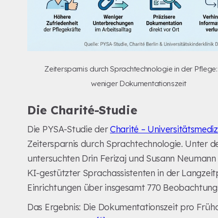
Zeitersparnis durch Sprachtechnologie in der Pflege
weniger Dokumentationszeit
Die Charité-Studie
Die PYSA-Studie der
Charité – Universitätsmedizi
Zeitersparnis durch Sprachtechnologie. Unter de
untersuchten Drin Ferizaj und Susann Neumann 
KI-gestützter Sprachassistenten in der Langzeit
Einrichtungen über insgesamt 770 Beobachtung
Das Ergebnis: Die Dokumentationszeit pro Früh