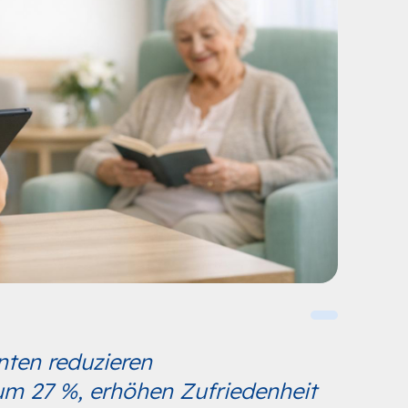
nten reduzieren
um 27 %, erhöhen Zufriedenheit