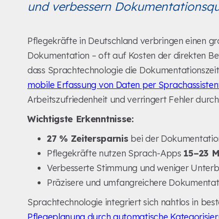
und verbessern Dokumentationsqua
Pflegekräfte in Deutschland verbringen einen groß
Dokumentation – oft auf Kosten der direkten Bet
dass Sprachtechnologie die Dokumentationsze
mobile Erfassung von Daten per Sprachassisten
Arbeitszufriedenheit und verringert Fehler durc
Wichtigste Erkenntnisse:
27 % Zeitersparnis
bei der Dokumentatio
Pflegekräfte nutzen Sprach-Apps
15–23 M
Verbesserte Stimmung und weniger Unterbr
Präzisere und umfangreichere Dokumentatio
Sprachtechnologie integriert sich nahtlos in bes
Pflegeplanung durch automatische Kategorisie