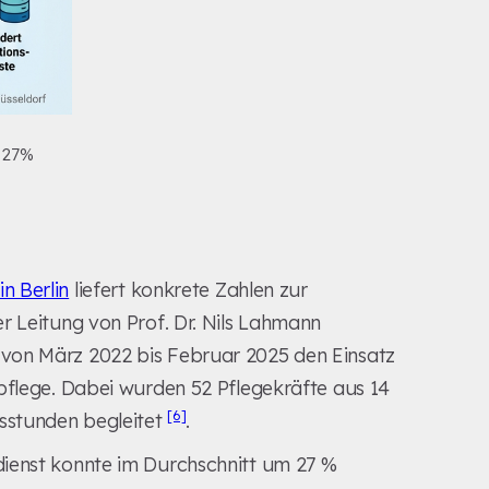
: 27%
n Berlin
liefert konkrete Zahlen zur
r Leitung von Prof. Dr. Nils Lahmann
von März 2022 bis Februar 2025 den Einsatz
pflege. Dabei wurden 52 Pflegekräfte aus 14
[6]
sstunden begleitet
.
dienst konnte im Durchschnitt um 27 %