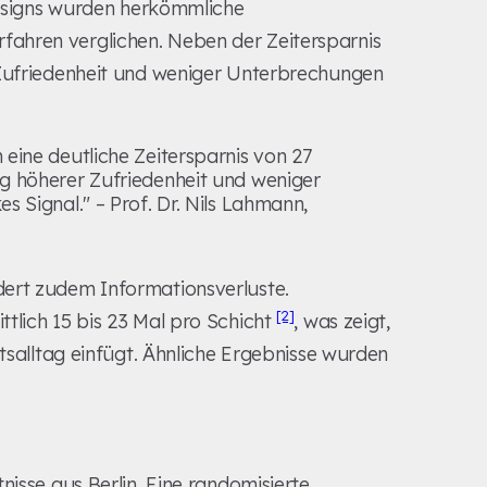
-Designs wurden herkömmliche
ahren verglichen. Neben der Zeitersparnis
 Zufriedenheit und weniger Unterbrechungen
 eine deutliche Zeitersparnis von 27
tig höherer Zufriedenheit und weniger
es Signal." – Prof. Dr. Nils Lahmann,
dert zudem Informationsverluste.
[2]
tlich 15 bis 23 Mal pro Schicht
, was zeigt,
itsalltag einfügt. Ähnliche Ergebnisse wurden
nisse aus Berlin. Eine randomisierte