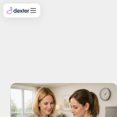
Pflegedokumentation
rechtssicher führen: Was
im Streitfall vor Gericht
zählt