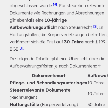
[9]
abgeschlossen wurde
. Für steuerlich relevante
Dokumente wie Rechnungen und Abrechnungen
gilt ebenfalls eine
10-jährige
[9]
Aufbewahrungspflicht
nach Steuerrecht
. In
Haftungsfällen, die Körperverletzungen betreffen,
verlängert sich die Frist auf
30 Jahre
nach § 199
[11]
BGB
.
Die folgende Tabelle gibt eine Übersicht über die
Aufbewahrungsfristen je nach Dokumentenart:
Dokumentenart
Aufbewah
Pflege- und Behandlungsunterlagen
10 Jahre
Steuerrelevante Dokumente
10 Jahre
(Rechnungen)
Haftungsfälle
(Körperverletzung)
30 Jahre