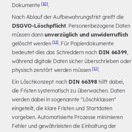
[10]
Dokumente
.
Nach Ablauf der Aufbewahrungsfrist greift die
DSGVO-Löschpflicht
. Personenbezogene Daten
müssen dann
unverzüglich und unwiderruflich
[11]
gelöscht werden
. Für Papierdokumente
bedeutet dies das Schreddern nach
DIN 66399
,
während digitale Daten sicher überschrieben oder
[11]
physisch zerstört werden müssen
.
Ein Löschkonzept nach
DIN 66398
hilft dabei,
die Fristen systematisch zu überwachen. Daten
werden dabei in sogenannte "Löschklassen"
eingeteilt, die klare Fristen und Startdaten
vorgeben. Automatisierte Prozesse minimieren
Fehler und gewährleisten die Einhaltung der