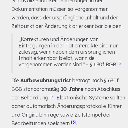
Nachvollziehbarkeit. Änderungen in der
Dokumentation müssen so vorgenommen
werden, dass der ursprüngliche Inhalt und der
Zeitpunkt der Änderung klar erkennbar bleiben:
„Korrekturen und Änderungen von
Eintragungen in der Patientenakte sind nur
zulässig, wenn neben dem ursprünglichen
Inhalt erkennbar bleibt, wann sie
[3]
vorgenommen worden sind." – § 630f BGB
Die
Aufbewahrungsfrist
beträgt nach § 630f
BGB standardmäßig
10 Jahre
nach Abschluss
[3]
der Behandlung
. Elektronische Systeme sollten
daher automatisch Änderungsprotokolle führen
und Originaleinträge sowie Zeitstempel der
[3]
Bearbeitungen speichern
.