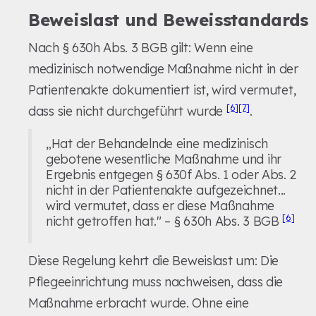
Beweislast und Beweisstandards
Nach § 630h Abs. 3 BGB gilt: Wenn eine
medizinisch notwendige Maßnahme nicht in der
Patientenakte dokumentiert ist, wird vermutet,
[6]
[7]
dass sie nicht durchgeführt wurde
.
„Hat der Behandelnde eine medizinisch
gebotene wesentliche Maßnahme und ihr
Ergebnis entgegen § 630f Abs. 1 oder Abs. 2
nicht in der Patientenakte aufgezeichnet...
wird vermutet, dass er diese Maßnahme
[6]
nicht getroffen hat." – § 630h Abs. 3 BGB
Diese Regelung kehrt die Beweislast um: Die
Pflegeeinrichtung muss nachweisen, dass die
Maßnahme erbracht wurde. Ohne eine