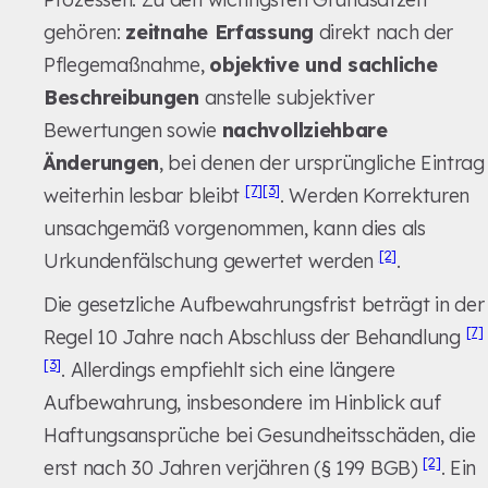
gehören:
zeitnahe Erfassung
direkt nach der
Pflegemaßnahme,
objektive und sachliche
Beschreibungen
anstelle subjektiver
Bewertungen sowie
nachvollziehbare
Änderungen
, bei denen der ursprüngliche Eintrag
[7]
[3]
weiterhin lesbar bleibt
. Werden Korrekturen
unsachgemäß vorgenommen, kann dies als
[2]
Urkundenfälschung gewertet werden
.
Die gesetzliche Aufbewahrungsfrist beträgt in der
[7]
Regel 10 Jahre nach Abschluss der Behandlung
[3]
. Allerdings empfiehlt sich eine längere
Aufbewahrung, insbesondere im Hinblick auf
Haftungsansprüche bei Gesundheitsschäden, die
[2]
erst nach 30 Jahren verjähren (§ 199 BGB)
. Ein