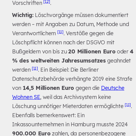
[12]
Vorschriften
.
Wichtig:
Löschvorgänge müssen dokumentiert
werden – mit Angaben zu Datum, Methode und
[11]
Verantwortlichem
. Verstöße gegen die
Löschpflicht können nach der DSGVO mit
Bußgeldern von bis zu
20 Millionen Euro
oder
4
% des weltweiten Jahresumsatzes
geahndet
[11]
werden
. Ein Beispiel: Die Berliner
Datenschutzbehörde verhängte 2019 eine Strafe
von
14,5 Millionen Euro
gegen die
Deutsche
Wohnen SE
, weil das Archivsystem keine
[11]
Löschung unnötiger Mieterdaten ermöglichte
.
Ebenfalls bemerkenswert: Ein
Inkassounternehmen in Hamburg musste 2024
900.000 Euro
zahlen, da personenbezogene