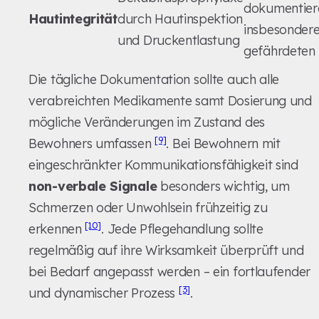
dokumentier
Hautintegrität
durch Hautinspektion
insbesondere
und Druckentlastung
gefährdeten 
Die tägliche Dokumentation sollte auch alle
verabreichten Medikamente samt Dosierung und
mögliche Veränderungen im Zustand des
[9]
Bewohners umfassen
. Bei Bewohnern mit
eingeschränkter Kommunikationsfähigkeit sind
non-verbale Signale
besonders wichtig, um
Schmerzen oder Unwohlsein frühzeitig zu
[10]
erkennen
. Jede Pflegehandlung sollte
regelmäßig auf ihre Wirksamkeit überprüft und
bei Bedarf angepasst werden – ein fortlaufender
[3]
und dynamischer Prozess
.