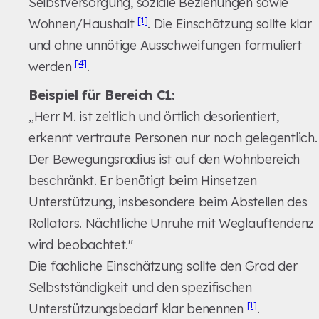
Selbstversorgung, soziale Beziehungen sowie
[1]
Wohnen/Haushalt
. Die Einschätzung sollte klar
und ohne unnötige Ausschweifungen formuliert
[4]
werden
.
Beispiel für Bereich C1:
„Herr M. ist zeitlich und örtlich desorientiert,
erkennt vertraute Personen nur noch gelegentlich.
Der Bewegungsradius ist auf den Wohnbereich
beschränkt. Er benötigt beim Hinsetzen
Unterstützung, insbesondere beim Abstellen des
Rollators. Nächtliche Unruhe mit Weglauftendenz
wird beobachtet."
Die fachliche Einschätzung sollte den Grad der
Selbstständigkeit und den spezifischen
[1]
Unterstützungsbedarf klar benennen
.