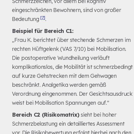
Schmerzzeichen, vor allem bei kognitiv
eingeschränkten Bewohnern, sind von großer
[7]
Bedeutung
.
Beispiel für Bereich C1:
„Frau K. berichtet über stechende Schmerzen im
rechten Hüftgelenk (VAS 7/10) bei Mobilisation.
Die postoperative Wundheilung verläuft
komplikationslos, die Mobilität ist schmerzbedingt
auf kurze Gehstrecken mit dem Gehwagen
beschränkt. Analgetika werden gemäß
Verordnung eingenommen. Der Gesichtsausdruck
weist bei Mobilisation Spannungen auf."
Bereich C2 (Risikomatrix)
sieht bei hoher
Schmerzbelastung ein detailliertes Assessment
vor. Die Risikobewertung erfolgt hierbei nach den