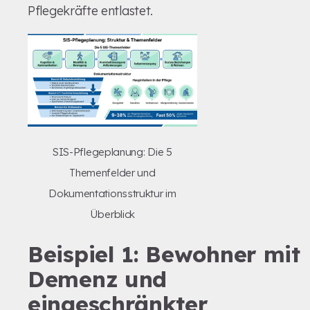
Pflegekräfte entlastet.
SIS-Pflegeplanung: Die 5
Themenfelder und
Dokumentationsstruktur im
Überblick
Beispiel 1: Bewohner mit
Demenz und
eingeschränkter