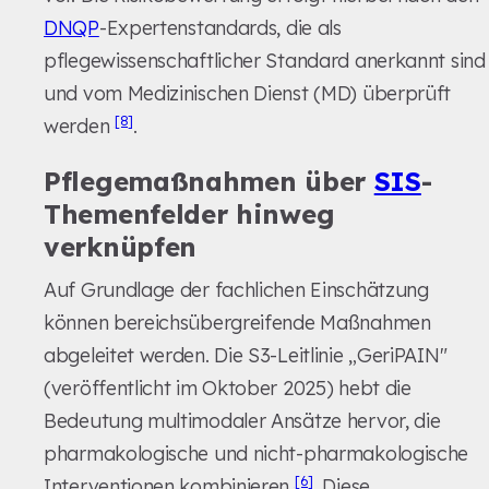
DNQP
-Expertenstandards, die als
pflegewissenschaftlicher Standard anerkannt sind
und vom Medizinischen Dienst (MD) überprüft
[8]
werden
.
Pflegemaßnahmen über
SIS
-
Themenfelder hinweg
verknüpfen
Auf Grundlage der fachlichen Einschätzung
können bereichsübergreifende Maßnahmen
abgeleitet werden. Die S3-Leitlinie „GeriPAIN"
(veröffentlicht im Oktober 2025) hebt die
Bedeutung multimodaler Ansätze hervor, die
pharmakologische und nicht-pharmakologische
[6]
Interventionen kombinieren
. Diese