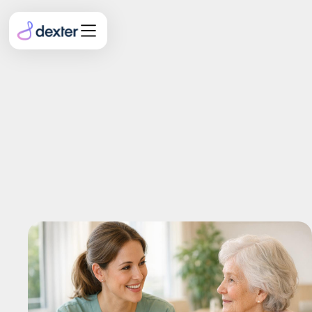
SIS Pflegeplanung
Beispiele: Formulierungen
für typische
Bewohnerprofile