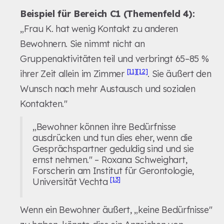
Beispiel für Bereich C1 (Themenfeld 4):
„Frau K. hat wenig Kontakt zu anderen
Bewohnern. Sie nimmt nicht an
Gruppenaktivitäten teil und verbringt 65–85 %
[11]
[12]
ihrer Zeit allein im Zimmer
. Sie äußert den
Wunsch nach mehr Austausch und sozialen
Kontakten."
„Bewohner können ihre Bedürfnisse
ausdrücken und tun dies eher, wenn die
Gesprächspartner geduldig sind und sie
ernst nehmen." – Roxana Schweighart,
Forscherin am Institut für Gerontologie,
[13]
Universität Vechta
Wenn ein Bewohner äußert, „keine Bedürfnisse"