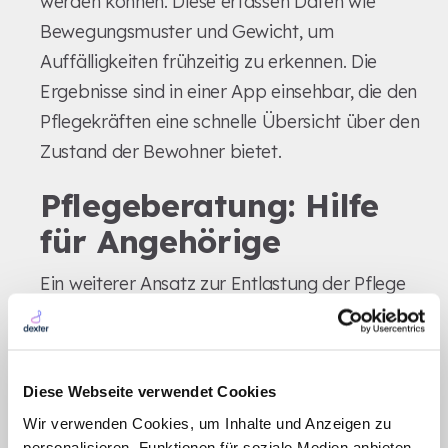
werden können. Diese erfassen Daten wie
Bewegungsmuster und Gewicht, um
Auffälligkeiten frühzeitig zu erkennen. Die
Ergebnisse sind in einer App einsehbar, die den
Pflegekräften eine schnelle Übersicht über den
Zustand der Bewohner bietet.
Pflegeberatung: Hilfe
für Angehörige
Ein weiterer Ansatz zur Entlastung der Pflege
ist die Unterstützung von pflegenden
Angehörigen. Daria Kägler, eine erfahrene
Kinderkrankenpflegerin, bietet individuelle
Diese Webseite verwendet Cookies
Schulungen an, um Angehörige besser auf den
Wir verwenden Cookies, um Inhalte und Anzeigen zu
Pflegealltag vorzubereiten. Diese Schulungen
personalisieren, Funktionen für soziale Medien anbieten