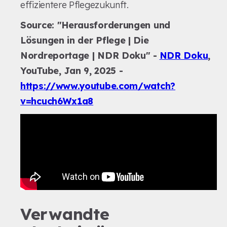
effizientere Pflegezukunft.
Source: "Herausforderungen und
Lösungen in der Pflege | Die
Nordreportage | NDR Doku" -
NDR Doku
,
YouTube, Jan 9, 2025 -
https://www.youtube.com/watch?
v=hcuch6Wx1a8
Verwandte