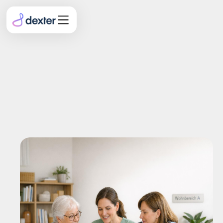
Pflegekrise in
Deutschland: Wege aus
dem Notstand