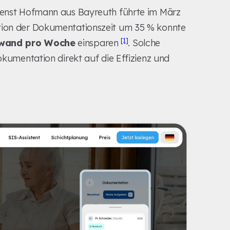
dienst Hofmann aus Bayreuth führte im März
ktion der Dokumentationszeit um 35 % konnte
[1]
fwand pro Woche
einsparen
. Solche
Dokumentation direkt auf die Effizienz und