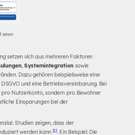
 einen
ng setzen sich aus mehreren Faktoren
hulungen
,
Systemintegration
sowie
wänden. Dazu gehören beispielsweise eine
DSGVO und eine Betriebsvereinbarung. Bei
 pro Nutzerkonto, sondern pro Bewohner
tliche Einsparungen bei der
zial. Studien zeigen, dass der
[1]
eduziert werden kann
. Ein Beispiel: Die