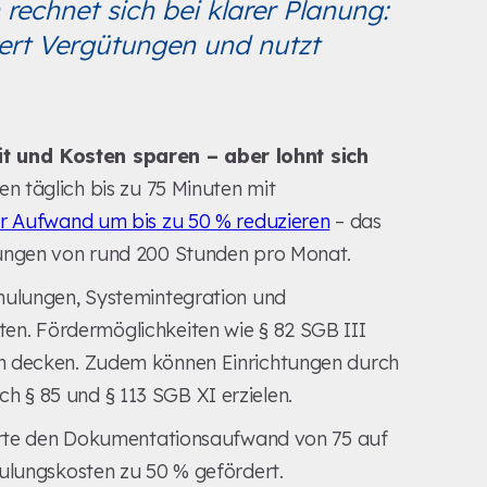
echnet sich bei klarer Planung:
hert Vergütungen und nutzt
t und Kosten sparen – aber lohnt sich
n täglich bis zu 75 Minuten mit
ser Aufwand um bis zu 50 % reduzieren
– das
rungen von rund 200 Stunden pro Monat.
hulungen, Systemintegration und
sten. Fördermöglichkeiten wie § 82 SGB III
en decken. Zudem können Einrichtungen durch
 § 85 und § 113 SGB XI erzielen.
zierte den Dokumentationsaufwand von 75 auf
hulungskosten zu 50 % gefördert.