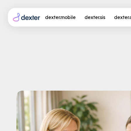
dexter.mobile
dexter.sis
dexter
KI-Software Pflege: I
Rechnung