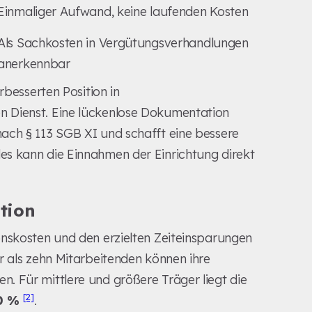
Einmaliger Aufwand, keine laufenden Kosten
Als Sachkosten in Vergütungsverhandlungen
anerkennbar
rbesserten Position in
 Dienst. Eine lückenlose Dokumentation
ach § 113 SGB XI und schafft eine bessere
s kann die Einnahmen der Einrichtung direkt
tion
onskosten und den erzielten Zeiteinsparungen
r als zehn Mitarbeitenden können ihre
en. Für mittlere und größere Träger liegt die
[2]
0 %
.