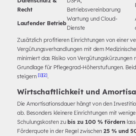
Datenschutz &
DSFA,
Recht
Betriebsvereinbarung
Wartung und Cloud-
Laufender Betrieb
Dienste
Zusätzlich profitieren Einrichtungen von einer ve
Vergütungsverhandlungen mit dem Medizinischen
minimiert das Risiko von Vergütungskürzungen n
Grundlage für Pflegegrad-Höherstufungen. Beide
[1]
[2]
steigern
.
Wirtschaftlichkeit und Amortisa
Die Amortisationsdauer hängt von den Investiti
ab. Besonders kleinere Einrichtungen mit wenige
Schulungskosten zu
bis zu 100 % fördern
lass
Förderquote in der Regel zwischen
25 % und 5