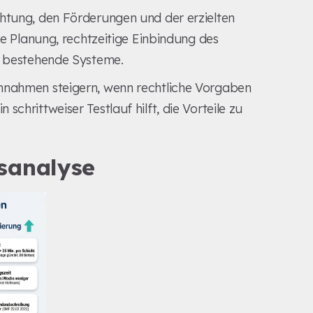
chtung, den Förderungen und der erzielten
ige Planung, rechtzeitige Einbindung des
in bestehende Systeme.
innahmen steigern, wenn rechtliche Vorgaben
chrittweiser Testlauf hilft, die Vorteile zu
sanalyse