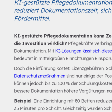
KI-gestützte Pflegedokumentation r
reduziert Dokumentationszeit, sic
Fördermittel.
KI-gestützte Pflegedokumentation kann Zei
die Investition wirklich?
Pflegekräfte verbringe
Dokumentation. Mit
KI-Lösungen lässt sich die
bedeutet in mittelgroßen Einrichtungen Einspa
Doch die Einführung kostet: Lizenzgebühren, Sc
Datenschutzmaßnahmen
sind nur einige der Po
können jedoch bis zu 100 % der Schulungskost
bessere Dokumentation höhere Vergütungen nach
Beispiel
: Eine Einrichtung mit 80 Betten redu
35 Minuten pro Schicht. Gleichzeitig wurden Sc