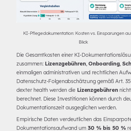
KI-Pflegedokumentation: Kosten vs. Einsparungen auf
Blick
Die Gesamtkosten einer KI-Dokumentationslösu
zusammen:
Lizenzgebühren
,
Onboarding
,
Sc
einmaligen administrativen und rechtlichen Auf
Datenschutz-Folgenabschätzung gemäß Art. 35 
dexter health werden die
Lizenzgebühren
nicht
berechnet. Diese Investitionen können durch deu
Dokumentationszeit ausgeglichen werden.
Empirische Daten verdeutlichen das Einsparpoten
Dokumentationsaufwand um
30 % bis 50 %
r