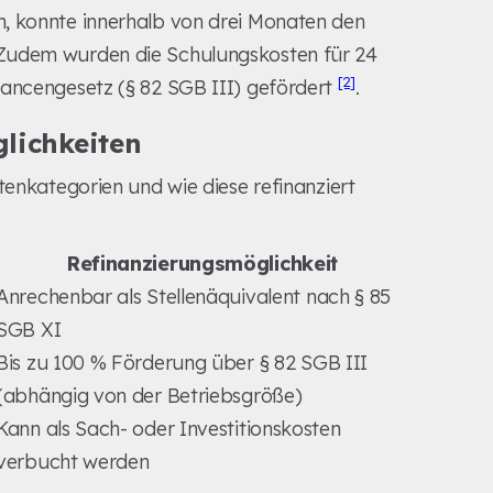
, konnte innerhalb von drei Monaten den
 Zudem wurden die Schulungskosten für 24
[2]
hancengesetz (§ 82 SGB III) gefördert
.
lichkeiten
tenkategorien und wie diese refinanziert
Refinanzierungsmöglichkeit
Anrechenbar als Stellenäquivalent nach § 85
SGB XI
Bis zu 100 % Förderung über § 82 SGB III
(abhängig von der Betriebsgröße)
Kann als Sach- oder Investitionskosten
verbucht werden