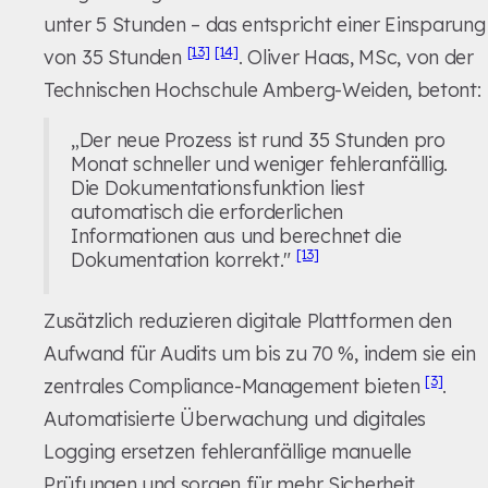
unter 5 Stunden – das entspricht einer Einsparung
[13]
[14]
von 35 Stunden
. Oliver Haas, MSc, von der
Technischen Hochschule Amberg-Weiden, betont:
„Der neue Prozess ist rund 35 Stunden pro
Monat schneller und weniger fehleranfällig.
Die Dokumentationsfunktion liest
automatisch die erforderlichen
Informationen aus und berechnet die
[13]
Dokumentation korrekt."
Zusätzlich reduzieren digitale Plattformen den
Aufwand für Audits um bis zu 70 %, indem sie ein
[3]
zentrales Compliance-Management bieten
.
Automatisierte Überwachung und digitales
Logging ersetzen fehleranfällige manuelle
Prüfungen und sorgen für mehr Sicherheit.