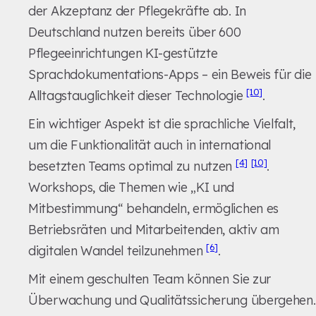
der Akzeptanz der Pflegekräfte ab. In
Deutschland nutzen bereits über 600
Pflegeeinrichtungen KI-gestützte
Sprachdokumentations-Apps – ein Beweis für die
[10]
Alltagstauglichkeit dieser Technologie
.
Ein wichtiger Aspekt ist die sprachliche Vielfalt,
um die Funktionalität auch in international
[4]
[10]
besetzten Teams optimal zu nutzen
.
Workshops, die Themen wie „KI und
Mitbestimmung“ behandeln, ermöglichen es
Betriebsräten und Mitarbeitenden, aktiv am
[6]
digitalen Wandel teilzunehmen
.
Mit einem geschulten Team können Sie zur
Überwachung und Qualitätssicherung übergehen.