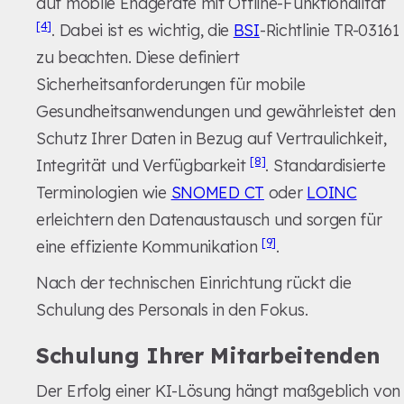
auf mobile Endgeräte mit Offline-Funktionalität
[4]
. Dabei ist es wichtig, die
BSI
-Richtlinie TR-03161
zu beachten. Diese definiert
Sicherheitsanforderungen für mobile
Gesundheitsanwendungen und gewährleistet den
Schutz Ihrer Daten in Bezug auf Vertraulichkeit,
[8]
Integrität und Verfügbarkeit
. Standardisierte
Terminologien wie
SNOMED CT
oder
LOINC
erleichtern den Datenaustausch und sorgen für
[9]
eine effiziente Kommunikation
.
Nach der technischen Einrichtung rückt die
Schulung des Personals in den Fokus.
Schulung Ihrer Mitarbeitenden
Der Erfolg einer KI-Lösung hängt maßgeblich von