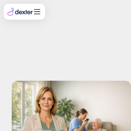
Risikomanagement im
Pflegeheim: Wie KI vor
Haftungsfallen schützt