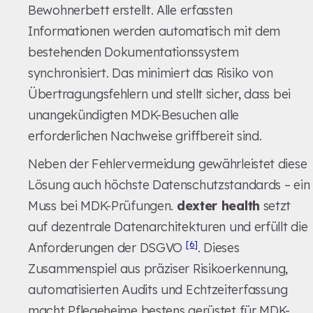
Bewohnerbett erstellt. Alle erfassten
Informationen werden automatisch mit dem
bestehenden Dokumentationssystem
synchronisiert. Das minimiert das Risiko von
Übertragungsfehlern und stellt sicher, dass bei
unangekündigten MDK-Besuchen alle
erforderlichen Nachweise griffbereit sind.
Neben der Fehlervermeidung gewährleistet diese
Lösung auch höchste Datenschutzstandards – ein
Muss bei MDK-Prüfungen.
dexter health
setzt
auf dezentrale Datenarchitekturen und erfüllt die
[6]
Anforderungen der DSGVO
. Dieses
Zusammenspiel aus präziser Risikoerkennung,
automatisierten Audits und Echtzeiterfassung
macht Pflegeheime bestens gerüstet für MDK-