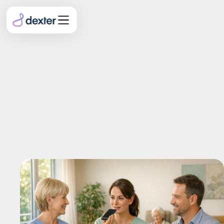
Digitalisierung beim ASB:
Sprachdokumentation
einführen mit Betriebsrat
und Team