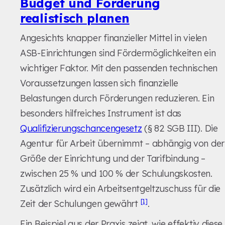
Budget und Förderung
realistisch planen
Angesichts knapper finanzieller Mittel in vielen
ASB-Einrichtungen sind Fördermöglichkeiten ein
wichtiger Faktor. Mit den passenden technischen
Voraussetzungen lassen sich finanzielle
Belastungen durch Förderungen reduzieren. Ein
besonders hilfreiches Instrument ist das
Qualifizierungschancengesetz
(§ 82 SGB III). Die
Agentur für Arbeit übernimmt – abhängig von der
Größe der Einrichtung und der Tarifbindung –
zwischen 25 % und 100 % der Schulungskosten.
Zusätzlich wird ein Arbeitsentgeltzuschuss für die
[1]
Zeit der Schulungen gewährt
.
Ein Beispiel aus der Praxis zeigt, wie effektiv diese