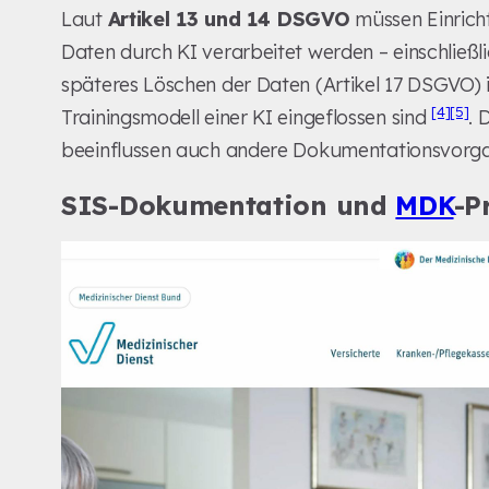
Laut
Artikel 13 und 14 DSGVO
müssen Einricht
Daten durch KI verarbeitet werden – einschließ
späteres Löschen der Daten (Artikel 17 DSGVO) is
[4]
[5]
Trainingsmodell einer KI eingeflossen sind
. 
beeinflussen auch andere Dokumentationsvorg
SIS-Dokumentation und
MDK
-P