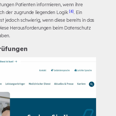
ungen Patienten informieren, wenn ihre
[4]
lich der zugrunde liegenden Logik
. Ein
t jedoch schwierig, wenn diese bereits in das
Diese Herausforderungen beim Datenschutz
aben.
rüfungen