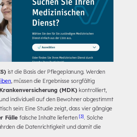
IS)
ist die Basis der Pflegeplanung. Werden
eiben
, müssen die Ergebnisse sorgfältig
r Krankenversicherung (MDK)
kontrolliert,
 und individuell auf den Bewohner abgestimmt
sch sein: Eine Studie zeigt, dass vier gängige
[3]
r Fälle
falsche Inhalte lieferten
. Solche
ährden die Datenrichtigkeit und damit die