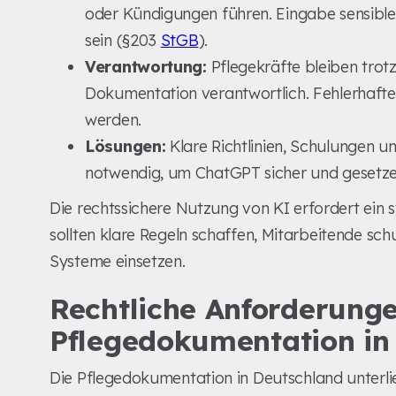
oder Kündigungen führen. Eingabe sensibler
sein (§203
StGB
).
Verantwortung:
Pflegekräfte bleiben trotz 
Dokumentation verantwortlich. Fehlerhaft
werden.
Lösungen:
Klare Richtlinien, Schulungen 
notwendig, um ChatGPT sicher und gesetze
Die rechtssichere Nutzung von KI erfordert ein 
sollten klare Regeln schaffen, Mitarbeitende s
Systeme einsetzen.
Rechtliche Anforderunge
Pflegedokumentation in
Die Pflegedokumentation in Deutschland unterli