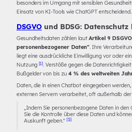
besonders im Umgang mit sensiblen Gesundheits
Einsatz von KI-Tools wie ChatGPT entscheidend.
DSGVO
und BDSG: Datenschutz 
Gesundheitsdaten zählen laut
Artikel 9 DSGVO
personenbezogener Daten"
. Ihre Verarbeitun
liegt eine ausdrückliche Einwilligung vor oder ein
[1]
Nutzung
. Verstöße gegen die Datenrichtigke
Bußgelder von bis zu
4 % des weltweiten Ja
Daten, die in einen Chatbot eingegeben werden,
externen Servern verarbeitet, oft außerhalb de
„Indem Sie personenbezogene Daten in den C
Sie die Kontrolle über diese Daten und könn
[5]
Auskunft geben."