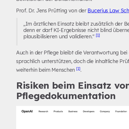
Prof. Dr. Jens Prütting von der
Bucerius Law Sch
„Im ärztlichen Einsatz bleibt zusätzlich der B
denn er darf KI-Ergebnisse nicht blind übern
[1]
plausibilisieren und validieren."
Auch in der Pflege bleibt die Verantwortung be
sprachlich unterstützen, doch die inhaltliche Pr
[1]
weiterhin beim Menschen
.
Risiken beim Einsatz vo
Pflegedokumentation