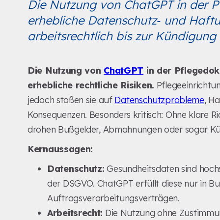
Die Nutzung von ChatGPT in der P
erhebliche Datenschutz‑ und Haftu
arbeitsrechtlich bis zur Kündigung 
Die Nutzung von
ChatGPT
in der Pflegedok
erhebliche rechtliche Risiken.
Pflegeeinrichtu
jedoch stoßen sie auf
Datenschutzprobleme
, H
Konsequenzen. Besonders kritisch: Ohne klare Ri
drohen Bußgelder, Abmahnungen oder sogar Kü
Kernaussagen:
Datenschutz:
Gesundheitsdaten sind hochs
der DSGVO. ChatGPT erfüllt diese nur in Bu
Auftragsverarbeitungsverträgen.
Arbeitsrecht:
Die Nutzung ohne Zustimmu