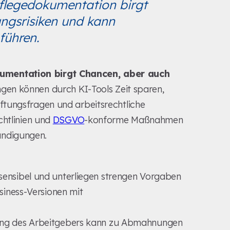
flegedokumentation birgt
ngsrisiken und kann
führen.
umentation birgt Chancen, aber auch
ngen können durch KI-Tools Zeit sparen,
aftungsfragen und arbeitsrechtliche
chtlinien und
DSGVO
-konforme Maßnahmen
ndigungen.
ensibel und unterliegen strengen Vorgaben
siness-Versionen mit
ng des Arbeitgebers kann zu Abmahnungen