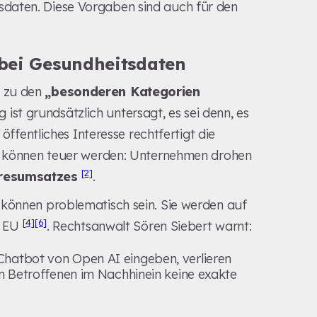
daten. Diese Vorgaben sind auch für den
bei Gesundheitsdaten
zu den
„besonderen Kategorien
g ist grundsätzlich untersagt, es sei denn, es
 öffentliches Interesse rechtfertigt die
it können teuer werden: Unternehmen drohen
[2]
hresumsatzes
.
 können problematisch sein. Sie werden auf
[4]
[6]
r EU
. Rechtsanwalt Sören Siebert warnt:
hatbot von Open AI eingeben, verlieren
en Betroffenen im Nachhinein keine exakte