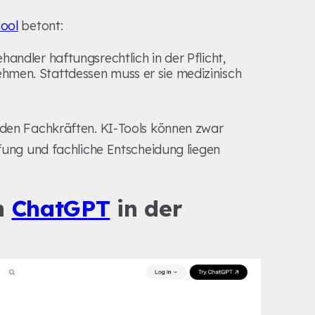
ool
betont:
ehandler haftungsrechtlich in der Pflicht,
ehmen. Stattdessen muss er sie medizinisch
i den Fachkräften. KI-Tools können zwar
üfung und fachliche Entscheidung liegen
n
ChatGPT
in der