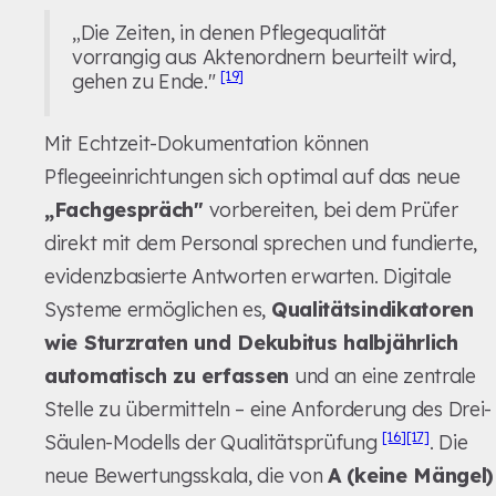
„Die Zeiten, in denen Pflegequalität
vorrangig aus Aktenordnern beurteilt wird,
[19]
gehen zu Ende."
Mit Echtzeit-Dokumentation können
Pflegeeinrichtungen sich optimal auf das neue
„Fachgespräch"
vorbereiten, bei dem Prüfer
direkt mit dem Personal sprechen und fundierte,
evidenzbasierte Antworten erwarten. Digitale
Systeme ermöglichen es,
Qualitätsindikatoren
wie Sturzraten und Dekubitus halbjährlich
automatisch zu erfassen
und an eine zentrale
Stelle zu übermitteln – eine Anforderung des Drei-
[16]
[17]
Säulen-Modells der Qualitätsprüfung
. Die
neue Bewertungsskala, die von
A (keine Mängel)