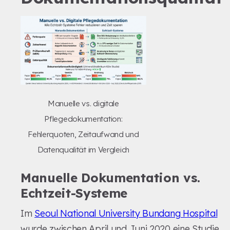
Manuelle vs. digitale
Pflegedokumentation:
Fehlerquoten, Zeitaufwand und
Datenqualität im Vergleich
Manuelle Dokumentation vs.
Echtzeit-Systeme
Im
Seoul National University Bundang Hospital
wurde zwischen April und Juni 2020 eine Studie