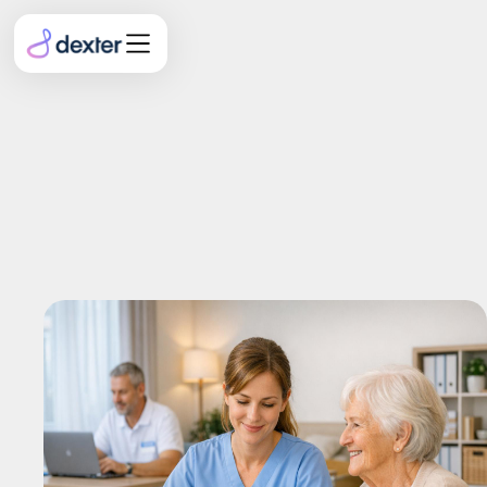
Echtzeit-Updates:
Auswirkungen auf MDK-
Prüfungen