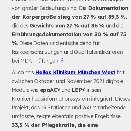
von großer Bedeutung sind: Die
Dokumentation
der Körpergröße stieg von 27 % auf 85,3 %
,
die des
Gewichts von 27 % auf 86 %
und die
Ernährungsdokumentation von 30 % auf 75
%
. Diese Daten sind entscheidend für
Risikoeinschätzungen und Qualitätsindikatoren
[2]
bei MDK-Prüfungen
.
Auch das
Helios Klinikum München West
hat
zwischen Oktober und November 2021 digitale
Module wie
epaAC®
und
LEP®
in sein
Krankenhausinformationssystem integriert. Dieses
Projekt, das 13 Stationen und 260 Mitarbeitende
umfasste, zeigte ebenfalls positive Ergebnisse:
33,3 % der Pflegekräfte, die eine