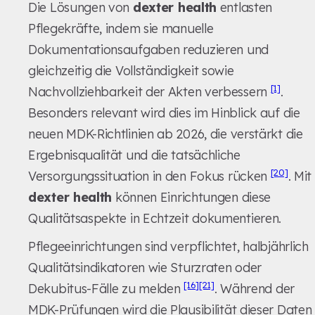
Die Lösungen von
dexter health
entlasten
Pflegekräfte, indem sie manuelle
Dokumentationsaufgaben reduzieren und
gleichzeitig die Vollständigkeit sowie
[1]
Nachvollziehbarkeit der Akten verbessern
.
Besonders relevant wird dies im Hinblick auf die
neuen MDK-Richtlinien ab 2026, die verstärkt die
Ergebnisqualität und die tatsächliche
[20]
Versorgungssituation in den Fokus rücken
. Mit
dexter health
können Einrichtungen diese
Qualitätsaspekte in Echtzeit dokumentieren.
Pflegeeinrichtungen sind verpflichtet, halbjährlich
Qualitätsindikatoren wie Sturzraten oder
[16]
[21]
Dekubitus-Fälle zu melden
. Während der
MDK-Prüfungen wird die Plausibilität dieser Daten